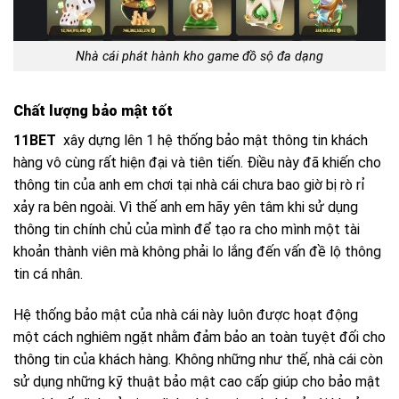
Nhà cái phát hành kho game đồ sộ đa dạng
Chất lượng bảo mật tốt
11BET
xây dựng lên 1 hệ thống bảo mật thông tin khách
hàng vô cùng rất hiện đại và tiên tiến. Điều này đã khiến cho
thông tin của anh em chơi tại nhà cái chưa bao giờ bị rò rỉ
xảy ra bên ngoài. Vì thế anh em hãy yên tâm khi sử dụng
thông tin chính chủ của mình để tạo ra cho mình một tài
khoản thành viên mà không phải lo lắng đến vấn đề lộ thông
tin cá nhân.
Hệ thống bảo mật của nhà cái này luôn được hoạt động
một cách nghiêm ngặt nhằm đảm bảo an toàn tuyệt đối cho
thông tin của khách hàng. Không những như thế, nhà cái còn
sử dụng những kỹ thuật bảo mật cao cấp giúp cho bảo mật