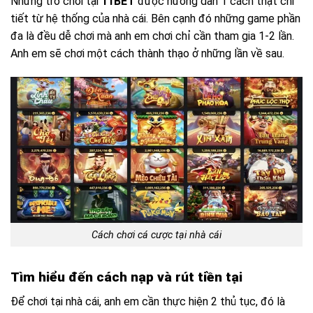
Những trò chơi tại
11BET
được hướng dẫn 1 cách thật chi
tiết từ hệ thống của nhà cái. Bên cạnh đó những game phần
đa là đều dễ chơi mà anh em chơi chỉ cần tham gia 1-2 lần.
Anh em sẽ chơi một cách thành thạo ở những lần về sau.
Cách chơi cá cược tại nhà cái
Tìm hiểu đến cách nạp và rút tiền tại
Để chơi tại nhà cái, anh em cần thực hiện 2 thủ tục, đó là