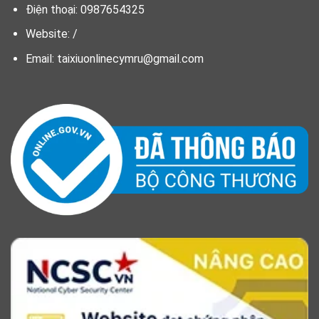
Điện thoại: 0987654325
Website: /
Email:
taixiuonlinecymru@gmail.com