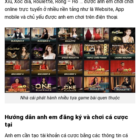
Xỉu, Xóc dĩa, Roulette, Rồng – Hổ … được anh em chơi chơi
online trực tuyến ở nhiều nền tảng như là Website, App
mobile và chủ yếu được anh em chơi trên điện thoại.
Nhà cái phát hành nhiều tựa game bài quen thuộc
Hướng dẫn anh em đăng ký và chơi cá cược
tại
Anh em cần tạo tài khoản cá cược bằng các thông tin cá