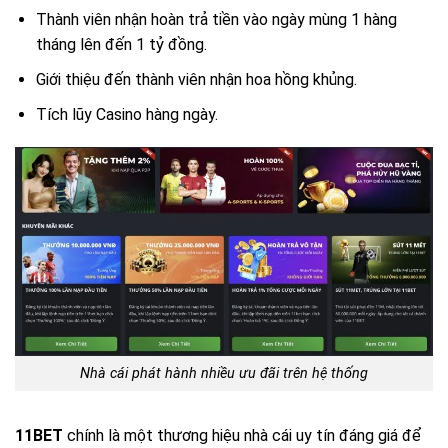
Thành viên nhận hoàn trả tiền vào ngày mùng 1 hàng
tháng lên đến 1 tỷ đồng.
Giới thiệu đến thành viên nhận hoa hồng khủng.
Tích lũy Casino hàng ngày.
Nhà cái phát hành nhiều ưu đãi trên hệ thống
11BET
chính
là một thương hiệu nhà cái uy tín đáng giá để