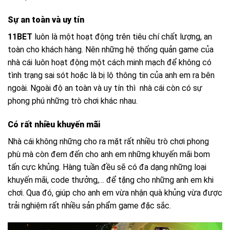
Sự an toàn và uy tín
11BET
luôn là một hoạt động trên tiêu chí chất lượng, an
toàn cho khách hàng. Nên những hệ thống quản game của
nhà cái luôn hoạt động một cách minh mạch để không có
tình trạng sai sót hoặc là bị lộ thông tin của anh em ra bên
ngoài. Ngoài độ an toàn và uy tín thì nhà cái còn có sự
phong phú những trò chơi khác nhau.
Có rất nhiều khuyến mãi
Nhà cái không những cho ra mặt rất nhiều trò chơi phong
phù mà còn đem đến cho anh em những khuyến mãi bom
tấn cực khủng. Hàng tuần đều sẽ có đa dạng những loại
khuyến mãi, code thưởng,… để tặng cho những anh em khi
chơi. Qua đó, giúp cho anh em vừa nhận quà khủng vừa được
trải nghiệm rất nhiều sản phẩm game đặc sắc.