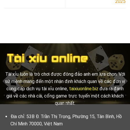
2025
Tài xỉu luôn là trò chơi được đông đảo anh em lựa chọn. Với
sứ mệnh mang đến một nhận định khách quan về các đơn vị
cung cấp dịch vụ tài xỉu online,
taixiuonline.biz
đưa ra đánh
giá về các nhà cái, cổng game trực tuyến một cách khách
quan nhất.
Địa chỉ: 53B Đ. Trần Thị Trọng, Phường 15, Tân Bình, Hồ
Chí Minh 70000, Việt Nam