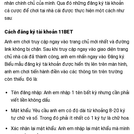
nhân chính chủ của mình. Qua đó những đăng ký tài khoản
cá cược để chơi tại nhà cái được thực hiện một cách như
sau:
Cách đăng ký tài khoản 11BET
Anh em chơi truy cập ngay vào trang chủ mới nhất và đường
link không bị chặn. Sau khi truy cập ngay vào giao diện trang
chủ nhà cái đã thành công, anh em nhấn ngay vào Đăng ký.
Biểu mẫu đăng ký tài khoản được hiển thị lên trên màn hình,
anh em chơi tiến hành điền vào các thông tin trên trường
còn thiếu. Đó là:
Tên đăng nhập: Anh em nhập 1 tên bất kỳ nhưng cần phải
viết liền không dấu.
Mật khẩu: Yêu cầu anh em có độ dài từ khoảng 8-20 ký
tự chữ và số. Trong đó phải ít nhất có 1 ký tự là chữ hoa.
Xác nhận lại mật khẩu: Anh em nhập lại mật khẩu mà mình