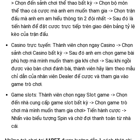
> Chọn đến sảnh chơi thể thao bất kỳ -> Chọn bộ môn
thể thao cá cược mà anh em muốn tham gia -> Chọn trận
đấu mà anh em am hiểu thông tin 2 đội nhất -> Sau đó là
tiến hành để đặt cược trực tiếp trên giao diện bảng tỷ lệ
kèo của trận đấu.
Casino trực tuyến: Thành viên chọn ngay Casino -> Chọn
sảnh chơi Casino bất kỳ -> Sau đó anh em chọn game bài
phù hợp mà mình muốn tham gia khi chơi -> Sau khi ngồi
được vào bàn chơi đánh bài, thành viên hãy làm theo mẫu
chỉ dẫn của nhân viên Dealer để cược và tham gia vào
game trò chơi.
Game slots: Thành viên chọn ngay Slot game -> Chọn
đến nhà cung cấp game slot bất kỳ -> Chọn game trò
chơi mà mình muốn tham gia chơi> Tiến hành cược ->
Nhấn vào biểu tượng Spin và chờ đợi thanh toán từ nhà
cái.