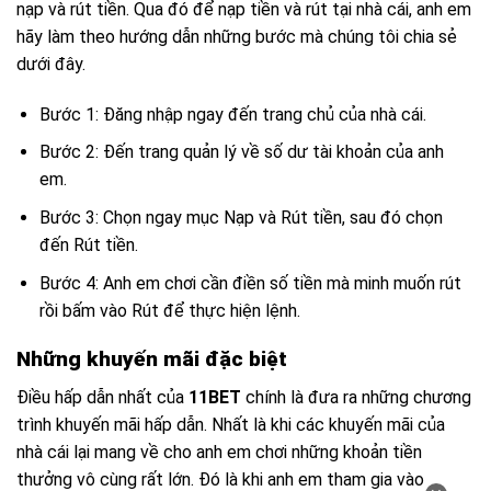
nạp và rút tiền. Qua đó để nạp tiền và rút tại nhà cái, anh em
hãy làm theo hướng dẫn những bước mà chúng tôi chia sẻ
dưới đây.
Bước 1: Đăng nhập ngay đến trang chủ của nhà cái.
Bước 2: Đến trang quản lý về số dư tài khoản của anh
em.
Bước 3: Chọn ngay mục Nạp và Rút tiền, sau đó chọn
đến Rút tiền.
Bước 4: Anh em chơi cần điền số tiền mà minh muốn rút
rồi bấm vào Rút để thực hiện lệnh.
Những khuyến mãi đặc biệt
Điều hấp dẫn nhất của
11BET
chính là đưa ra những chương
trình khuyến mãi hấp dẫn. Nhất là khi các khuyến mãi của
nhà cái lại mang về cho anh em chơi những khoản tiền
thưởng vô cùng rất lớn. Đó là khi anh em tham gia vào