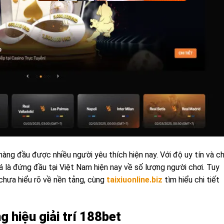
àng đầu được nhiều người yêu thích hiện nay. Với độ uy tín và c
á là đứng đầu tại Việt Nam hiện nay về số lượng người chơi. Tuy
 chưa hiểu rõ về nền tảng, cùng
taixiuonline.biz
tìm hiểu chi tiết
g hiệu giải trí 188bet