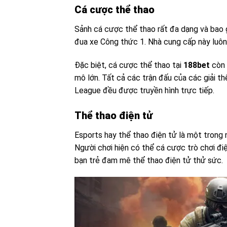
Cá cược thể thao
Sảnh cá cược thể thao rất đa dạng và bao 
đua xe Công thức 1. Nhà cung cấp này luôn
Đặc biệt, cá cược thể thao tại
188bet
còn 
mô lớn. Tất cả các trận đấu của các giải t
League đều được truyền hình trực tiếp.
Thể thao điện tử
Esports hay thể thao điện tử là một trong 
Người chơi hiện có thể cá cược trò chơi đi
bạn trẻ đam mê thể thao điện tử thử sức.