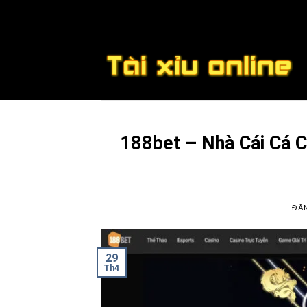
Bỏ
qua
nội
dung
188bet – Nhà Cái Cá 
ĐĂ
29
Th4