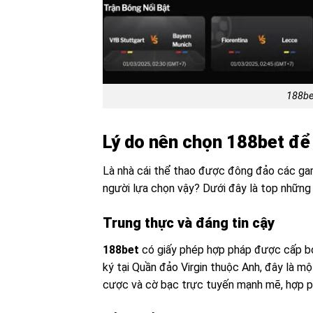
188be
Lý do nên chọn 188bet để g
Là nhà cái thể thao được đông đảo các gam
người lựa chọn vậy? Dưới đây là top những
Trung thực và đáng tin cậy
188bet
có giấy phép hợp pháp được cấp b
ký tại Quần đảo Virgin thuộc Anh, đây là 
cược và cờ bạc trực tuyến mạnh mẽ, hợp p