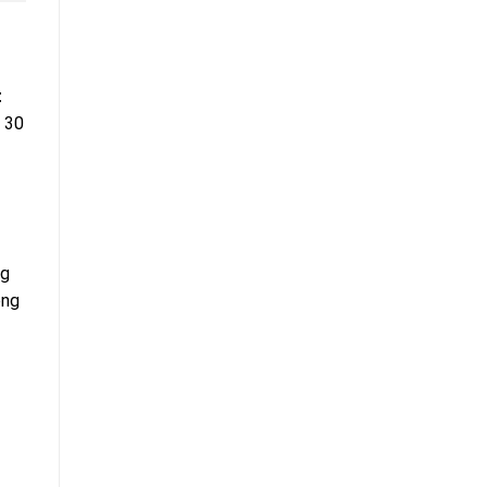
t
u 30
ng
ông