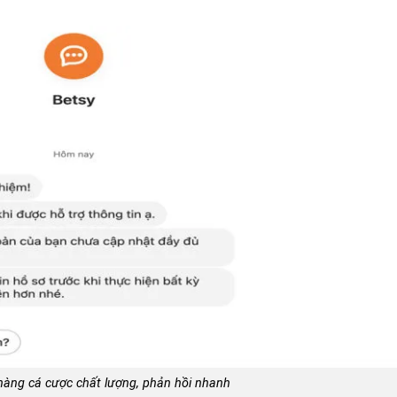
hàng cá cược chất lượng, phản hồi nhanh