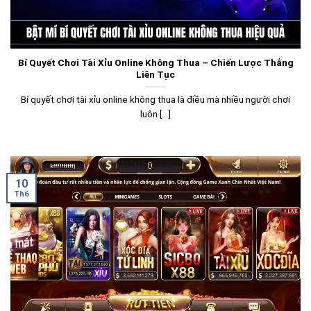
Bí Quyết Chơi Tài Xỉu Online Không Thua – Chiến Lược Thắng
Liên Tục
Bí quyết chơi tài xỉu online không thua là điều mà nhiều người chơi
luôn [...]
10
Th6