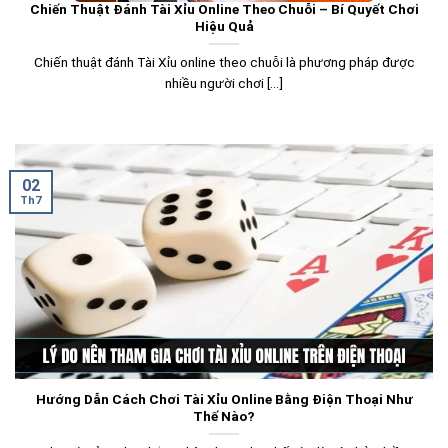
Chiến Thuật Đánh Tài Xỉu Online Theo Chuỗi – Bí Quyết Chơi
Hiệu Quả
Chiến thuật đánh Tài Xỉu online theo chuỗi là phương pháp được
nhiều người chơi [...]
02
Th7
Hướng Dẫn Cách Chơi Tài Xỉu Online Bằng Điện Thoại Như
Thế Nào?