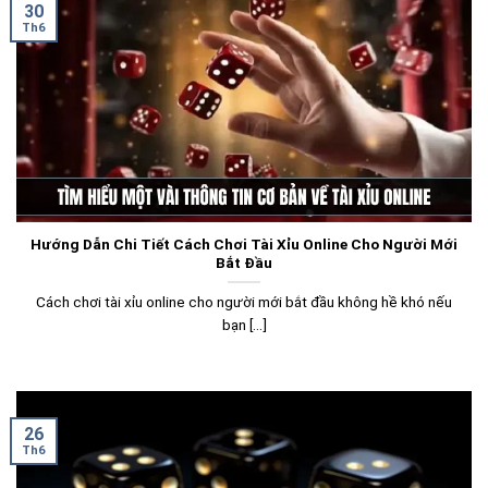
30
Th6
Hướng Dẫn Chi Tiết Cách Chơi Tài Xỉu Online Cho Người Mới
Bắt Đầu
Cách chơi tài xỉu online cho người mới bắt đầu không hề khó nếu
bạn [...]
26
Th6