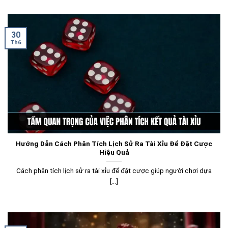
30
Th6
Hướng Dẫn Cách Phân Tích Lịch Sử Ra Tài Xỉu Để Đặt Cược
Hiệu Quả
Cách phân tích lịch sử ra tài xỉu để đặt cược giúp người chơi dựa
[...]