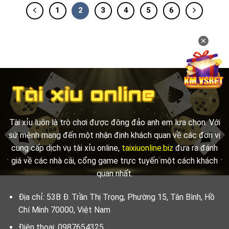
1
2
3
4
5
6
✕
Tài xỉu luôn là trò chơi được đông đảo anh em lựa chọn. Với
sứ mệnh mang đến một nhận định khách quan về các đơn vị
cung cấp dịch vụ tài xỉu online,
taixiuonline.biz
đưa ra đánh
giá về các nhà cái, cổng game trực tuyến một cách khách
quan nhất.
Địa chỉ: 53B Đ. Trần Thị Trọng, Phường 15, Tân Bình, Hồ
Chí Minh 70000, Việt Nam
Điện thoại: 0987654325