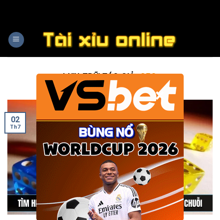
Bỏ
qua
nội
dung
LƯU TRỮ TÁC GIẢ:
SEO
×
02
Th7