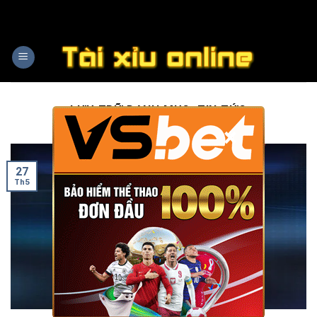
Bỏ
qua
nội
dung
LƯU TRỮ DANH MỤC:
TIN TỨC
×
27
Th5