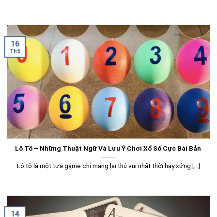
16
Th5
Lô Tô – Những Thuật Ngữ Và Lưu Ý Chơi Xổ Số Cực Bài Bản
Lô tô là một tựa game chỉ mang lại thú vui nhất thời hay xứng [...]
14