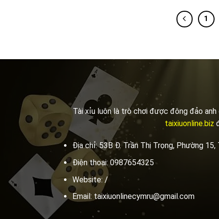
1
Tài xỉu luôn là trò chơi được đông đảo anh
taixiuonline.biz
đ
Địa chỉ: 53B Đ. Trần Thị Trọng, Phường 15,
Điện thoại: 0987654325
Website: /
Email:
taixiuonlinecymru@gmail.com