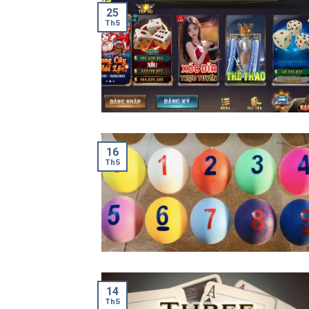
25
Th5
16
Th5
14
Th5