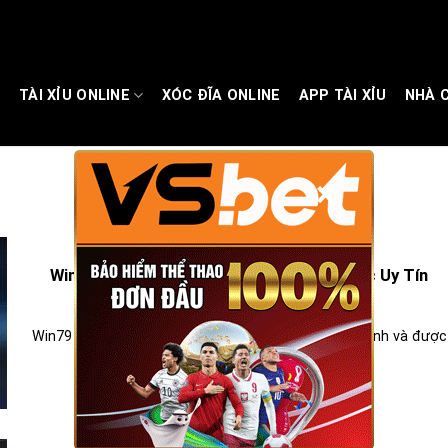
TÀI XỈU ONLINE
XÓC ĐĨA ONLINE
APP TÀI XỈU
NHÀ C
×
LƯU TRỮ TÁC GIẢ:
SEO
Win79 Tài Xỉu – Trải Nghiệm Các Ván Cược Uy Tín
Nhất
Win79 tài xỉu là một trong những tựa game thịnh hành và được
ưa chuộng [...]