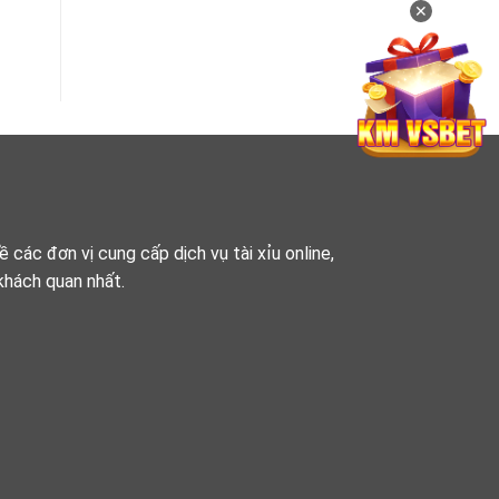
✕
các đơn vị cung cấp dịch vụ tài xỉu online,
khách quan nhất.