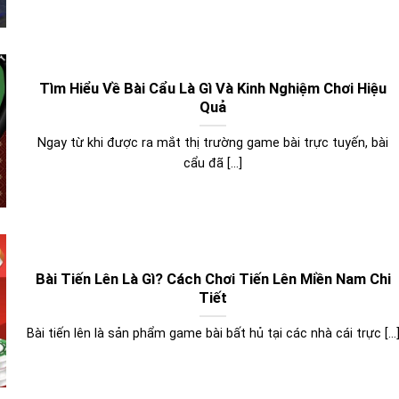
Tìm Hiểu Về Bài Cẩu Là Gì Và Kinh Nghiệm Chơi Hiệu
Quả
Ngay từ khi được ra mắt thị trường game bài trực tuyến, bài
cẩu đã [...]
Bài Tiến Lên Là Gì? Cách Chơi Tiến Lên Miền Nam Chi
Tiết
Bài tiến lên là sản phẩm game bài bất hủ tại các nhà cái trực [...