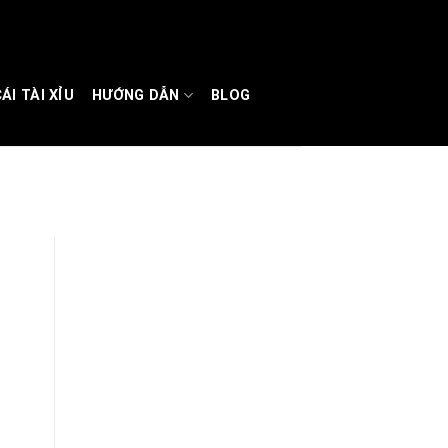
ÁI TÀI XỈU
HƯỚNG DẪN
BLOG