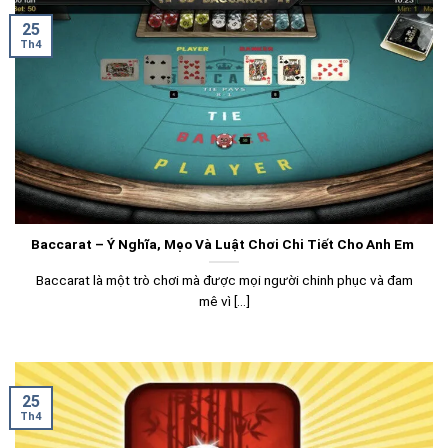
25
Th4
Baccarat – Ý Nghĩa, Mẹo Và Luật Chơi Chi Tiết Cho Anh Em
Baccarat là một trò chơi mà được mọi người chinh phục và đam
mê vì [...]
25
Th4