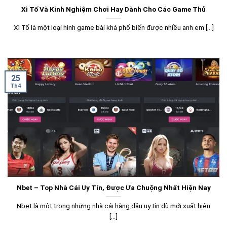
Xì Tố Và Kinh Nghiệm Chơi Hay Dành Cho Các Game Thủ
Xì Tố là một loại hình game bài khá phổ biến được nhiều anh em [...]
25
Th4
Nbet – Top Nhà Cái Uy Tín, Được Ưa Chuộng Nhất Hiện Nay
Nbet là một trong những nhà cái hàng đầu uy tín dù mới xuất hiện
[...]