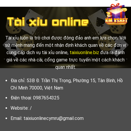
Tài xỉu luôn là trò chơi được đông đảo anh em lựa chọn. Với
sứ mệnh mang đến một nhận định khách quan về các đơn vị
cung cấp dịch vụ tài xỉu online,
taixiuonline.biz
đưa ra đánh
giá về các nhà cái, cổng game trực tuyến một cách khách
quan nhất.
Địa chỉ: 53B Đ. Trần Thị Trọng, Phường 15, Tân Bình, Hồ
Chí Minh 70000, Việt Nam
Điện thoại: 0987654325
Website: /
Email:
taixiuonlinecymru@gmail.com