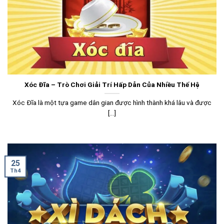
Xóc Đĩa – Trò Chơi Giải Trí Hấp Dẫn Của Nhiều Thế Hệ
Xóc Đĩa là một tựa game dân gian được hình thành khá lâu và được
[...]
25
Th4