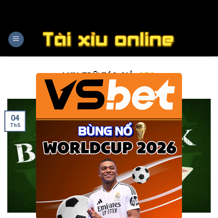
Bỏ
qua
nội
dung
LƯU TRỮ TÁC GIẢ:
SEO
×
04
Th5