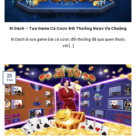
Xì Dách – Tựa Game Cá Cược Đổi Thưởng Được Ưa Chuộng
Xì Dách là tựa game bài cá cược đổi thưởng đã quá quen thuộc
với [...]
25
Th4