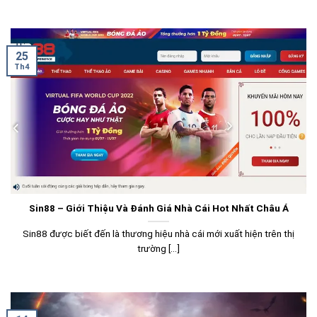
25
Th4
Sin88 – Giới Thiệu Và Đánh Giá Nhà Cái Hot Nhất Châu Á
Sin88 được biết đến là thương hiệu nhà cái mới xuất hiện trên thị
trường [...]