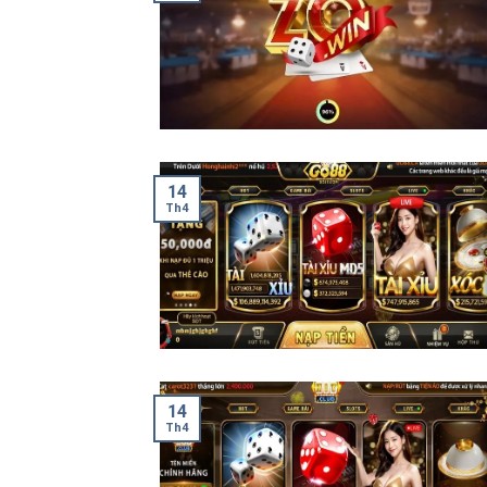
14
Th4
14
Th4