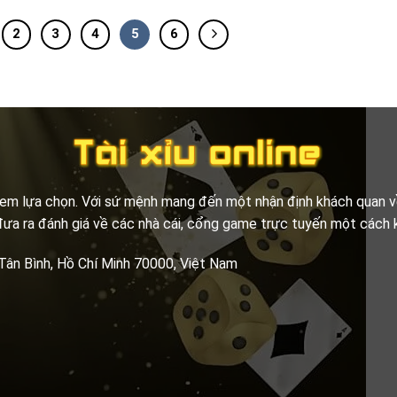
2
3
4
5
6
 em lựa chọn. Với sứ mệnh mang đến một nhận định khách quan về 
ưa ra đánh giá về các nhà cái, cổng game trực tuyến một cách 
 Tân Bình, Hồ Chí Minh 70000, Việt Nam