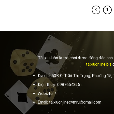
1
Tài xỉu luôn là trò chơi được đông đảo anh
taixiuonline.biz
đ
Địa chỉ: 53B Đ. Trần Thị Trọng, Phường 15,
Điện thoại: 0987654325
Website: /
Email:
taixiuonlinecymru@gmail.com