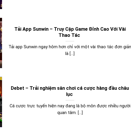
Tải App Sunwin – Truy Cập Game Đỉnh Cao Với Vài
Thao Tác
Tải app Sunwin ngay hôm hơn chỉ với một vài thao tác đơn giả
là [...]
Debet – Trải nghiệm sân chơi cá cược hàng đầu châu
lục
Cá cược trực tuyến hiện nay đang là bộ môn được nhiều người
quan tâm. [...]