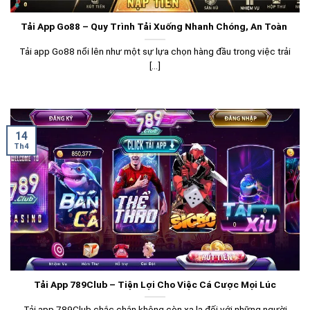
Tải App Go88 – Quy Trình Tải Xuống Nhanh Chóng, An Toàn
Tải app Go88 nổi lên như một sự lựa chọn hàng đầu trong việc trải
[...]
14
Th4
Tải App 789Club – Tiện Lợi Cho Việc Cá Cược Mọi Lúc
Tải app 789Club chắc chắn không còn xa lạ đối với những người