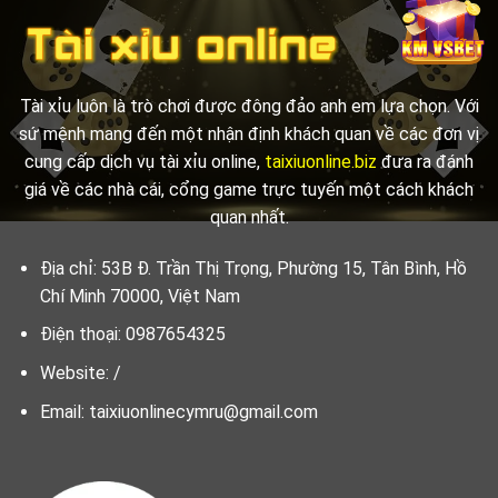
Tài xỉu luôn là trò chơi được đông đảo anh em lựa chọn. Với
sứ mệnh mang đến một nhận định khách quan về các đơn vị
cung cấp dịch vụ tài xỉu online,
taixiuonline.biz
đưa ra đánh
giá về các nhà cái, cổng game trực tuyến một cách khách
quan nhất.
Địa chỉ: 53B Đ. Trần Thị Trọng, Phường 15, Tân Bình, Hồ
Chí Minh 70000, Việt Nam
Điện thoại: 0987654325
Website: /
Email:
taixiuonlinecymru@gmail.com