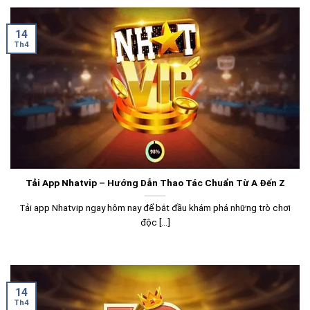
14
Th4
Tải App Nhatvip – Hướng Dẫn Thao Tác Chuẩn Từ A Đến Z
Tải app Nhatvip ngay hôm nay để bắt đầu khám phá những trò chơi
độc [...]
14
Th4