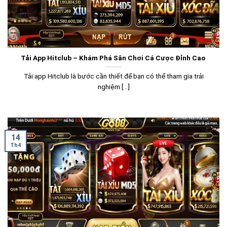
Tải App Hitclub – Khám Phá Sân Chơi Cá Cược Đỉnh Cao
Tải app Hitclub là bước cần thiết để bạn có thể tham gia trải
nghiệm [...]
14
Th4