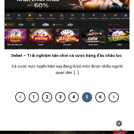
Debet – Trải nghiệm sân chơi cá cược hàng đầu châu lục
Cá cược trực tuyến hiện nay đang là bộ môn được nhiều người
quan tâm. [...]
1
2
3
4
5
6
✕