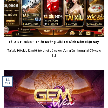
Tài Xỉu Hitclub – Thiên Đường Giải Trí Đình Đám Hiện Nay
Tài xỉu Hitclub là một trò chơi cá cược đơn giản nhưng lại đầy sức
[...]
14
Th4