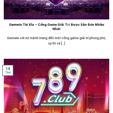
Gemwin Tài Xỉu – Cổng Game Giải Trí Được Săn Đón Nhiều
Nhất
Gemwin với sứ mệnh mang đến một cổng game giải trí phong phú,
uy tín và [...]
14
Th4