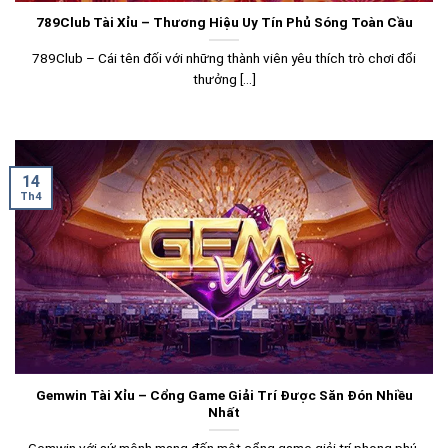
789Club Tài Xỉu – Thương Hiệu Uy Tín Phủ Sóng Toàn Cầu
789Club – Cái tên đối với những thành viên yêu thích trò chơi đổi
thưởng [...]
14
Th4
Gemwin Tài Xỉu – Cổng Game Giải Trí Được Săn Đón Nhiều
Nhất
Gemwin với sứ mệnh mang đến một cổng game giải trí phong phú,