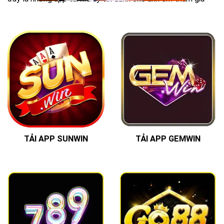
TẢI APP SUNWIN
TẢI APP GEMWIN