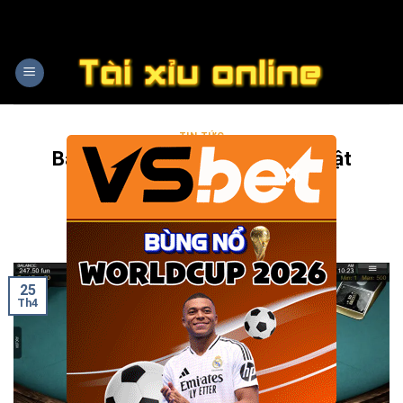
Bỏ
qua
nội
dung
TIN TỨC
Baccarat – Ý Nghĩa, Mẹo Và Luật
×
Chơi Chi Tiết Cho Anh Em
ĐĂNG VÀO
THÁNG 4 25, 2025
BỞI
SEO
25
Th4