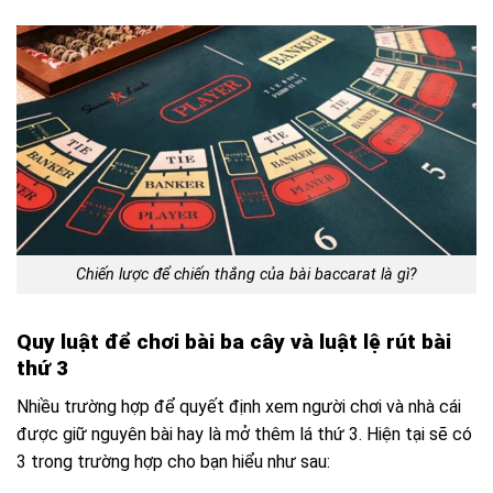
Chiến lược để chiến thắng của bài baccarat là gì?
Quy luật để chơi bài ba cây và luật lệ rút bài
thứ 3
Nhiều trường hợp để quyết định xem người chơi và nhà cái
được giữ nguyên bài hay là mở thêm lá thứ 3. Hiện tại sẽ có
3 trong trường hợp cho bạn hiểu như sau: