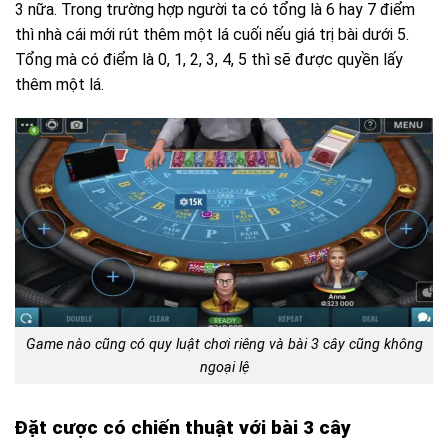
3 nữa. Trong trường hợp người ta có tổng là 6 hay 7 điểm
thì nhà cái mới rút thêm một lá cuối nếu giá trị bài dưới 5.
Tổng mà có điểm là 0, 1, 2, 3, 4, 5 thì sẽ được quyền lấy
thêm một lá.
Game nào cũng có quy luật chơi riêng và bài 3 cây cũng không
ngoại lệ
Đặt cược có chiến thuật với bài 3 cây