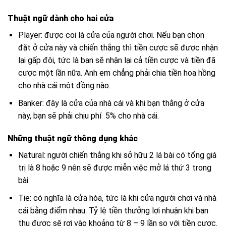
Thuật ngữ dành cho hai cửa
Player: được coi là cửa của người chơi. Nếu bạn chọn
đặt ở cửa này và chiến thắng thì tiền cược sẽ được nhận
lại gấp đôi, tức là bạn sẽ nhận lại cả tiền cược và tiền đã
cược một lần nữa. Anh em chẳng phải chia tiền hoa hồng
cho nhà cái một đồng nào.
Banker: đây là cửa của nhà cái và khi bạn thắng ở cửa
này, bạn sẽ phải chịu phí 5% cho nhà cái.
Những thuật ngữ thông dụng khác
Natural: người chiến thắng khi sở hữu 2 lá bài có tổng giá
trị là 8 hoặc 9 nên sẽ được miễn việc mở lá thứ 3 trong
bài.
Tie: có nghĩa là cửa hòa, tức là khi cửa người chơi và nhà
cái bằng điểm nhau. Tỷ lệ tiền thưởng lợi nhuận khi bạn
thu được sẽ rơi vào khoảng từ 8 – 9 lần so với tiền cược.