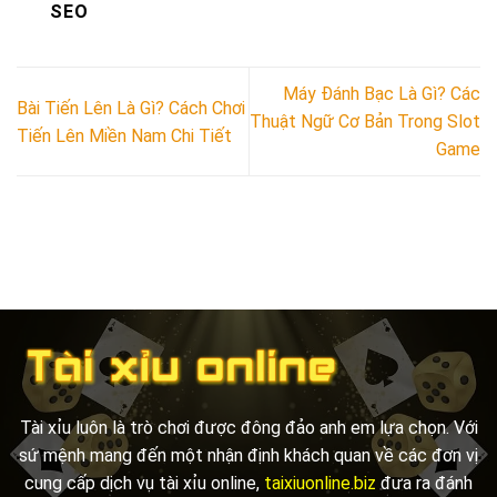
SEO
Máy Đánh Bạc Là Gì? Các
Bài Tiến Lên Là Gì? Cách Chơi
Thuật Ngữ Cơ Bản Trong Slot
Tiến Lên Miền Nam Chi Tiết
Game
Tài xỉu luôn là trò chơi được đông đảo anh em lựa chọn. Với
sứ mệnh mang đến một nhận định khách quan về các đơn vị
cung cấp dịch vụ tài xỉu online,
taixiuonline.biz
đưa ra đánh