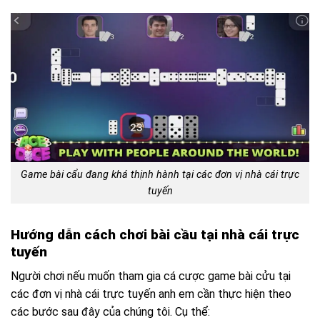
Game bài cẩu đang khá thịnh hành tại các đơn vị nhà cái trực
tuyến
Hướng dẫn cách chơi bài cầu tại nhà cái trực
tuyến
Người chơi nếu muốn tham gia cá cược game bài cửu tại
các đơn vị nhà cái trực tuyến anh em cần thực hiện theo
các bước sau đây của chúng tôi. Cụ thể: