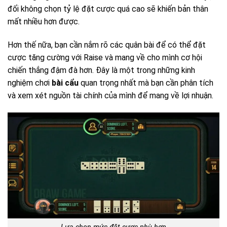
đối không chọn tỷ lệ đặt cược quá cao sẽ khiến bản thân
mất nhiều hơn được.
Hơn thế nữa, bạn cần nắm rõ các quân bài để có thể đặt
cược tăng cường với Raise và mang về cho mình cơ hội
chiến thắng đậm đà hơn. Đây là một trong những kinh
nghiệm chơi
bài cẩu
quan trọng nhất mà bạn cần phân tích
và xem xét nguồn tài chính của mình để mang về lợi nhuận.