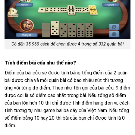
Có đến 35.960 cách để chọn được 4 trong số 332 quân bài
Tính điểm bài cẩu như thế nào?
Điểm của bài cửu sẽ được tính bằng tổng điểm của 2 quân
bài được chia và mỗi quân bài có bao nhiêu nút thì tương
ứng với từng đó điểm. Theo như tên gọi của bài cửu, 9 điểm
được coi là số điểm cao nhất trong bài. Nếu tổng số điểm
của bạn lớn hơn 10 thì chỉ được tính điểm hàng đơn vị, cách
tính tương tự như game bài ba cây của Việt Nam. Nếu tổng
số điểm bằng 10 hay 20 thì bài của bạn chỉ được tính là 0
điểm.