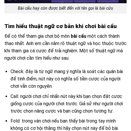
Bài cẩu hay còn được biết đến với tên gọi là bài cửu
Tìm hiểu thuật ngữ cơ bản khi chơi bài cẩu
Để có thể tham gia chơi bộ môn
bài cẩu
một cách thành
thạo nhất. Anh em cần nắm rõ thuật ngữ và học thuộc trước
khi tham gia cá cược để trải nghiệm. Một số thuật ngữ mà
người chơi cần tìm hiểu như sau:
Check: đây là từ ngữ mang ý nghĩa là soát các quân bài
để tính điểm, nút này có nghĩa số tiền cược của người
chơi vẫn còn nguyên.
Call: người chơi chỉ nhấn nút này khi bạn chọn đặt cược
giống cược của người chơi trước. Giả sử như người chơi
trước chọn nâng cược và bạn cũng chọn tương tự.
Fold: trong ván chơi nếu bạn thấy bài trong tay mình
không có cơ hội thắng thì hãy chọn nút này để bỏ bài.