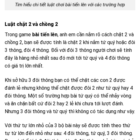
Tìm hiểu chi tiết luật chơi bài tiến lên với các trường hợp
Luật chặt 2 và chồng 2
Trong game
bài tiến lên
, anh em cần nắm rõ cách chặt 2 và
chồng 2, bạn sẽ được tính là chặt 2 khi nắm tứ quý hoặc đôi
3 thông, đôi 4 thông. Đối với đôi 3 thông người chơi sẽ tính
đây là hàng nhỏ nhất sau đó mới tới tứ quý và 4 đôi thông
có giá trị lớn nhất.
Khi sở hữu 3 đôi thông bạn có thể chặt các con 2 được
đánh lẻ nhưng không thể chặt được đôi 2 như tứ quý hay 4
đôi thông. Một số trường hợp bài tứ quý có thể nhảy vòng
và ăn chặn bất cứ đôi 2 hay 2 lẻ khi chưa tới lượt đánh.
Nhưng 3 đôi thông và tứ quý thì không có tác dụng như vậy.
Với thứ tự lớn nhỏ của 3 bộ bài này sẽ được tính theo thứ
tự từ lớn đến nhỏ như sau: 4 đôi thông, tứ quý, 3 đôi thông.