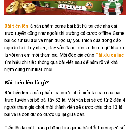
Bài tiến lên
là sản phẩm game bài bất hủ tại các nhà cái
trực tuyến cũng như ngoài thị trường cá cược offline. Game
bài có từ lâu đời và nhận được sự yêu thích của đông đảo
người chơi. Tuy nhiên, đây vẫn đang còn là thuật ngữ khá xa
lạ với anh em mới tham gia. Mời độc giả cùng
Tài xỉu online
tìm hiểu chi tiết thông qua bài viết sau để nắm rõ về khái
niệm cũng như luật chơi.
Bài tiến lên là gì?
Bài tiến lên
là sản phẩm cá cược phổ biến tại các nhà cái
trực tuyến với bộ bài tây 52 lá. Mỗi ván bài sẽ có từ 2 đến 4
người tham gia chơi, mỗi thành viên sẽ được chia cho 13 lá
bài và lá còn dư sẽ được úp lại giữa bàn.
Tiến lên là một trong những tựa game bài đổi thưởng có số