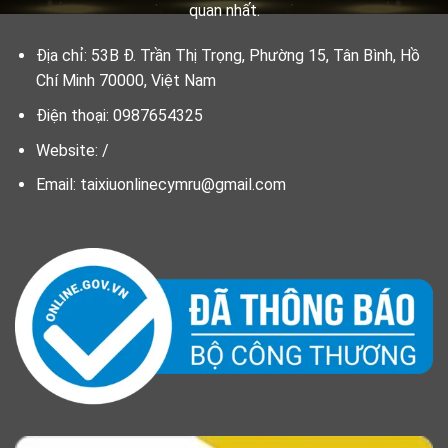
quan nhất.
Địa chỉ: 53B Đ. Trần Thị Trọng, Phường 15, Tân Bình, Hồ
Chí Minh 70000, Việt Nam
Điện thoại: 0987654325
Website: /
Email:
taixiuonlinecymru@gmail.com