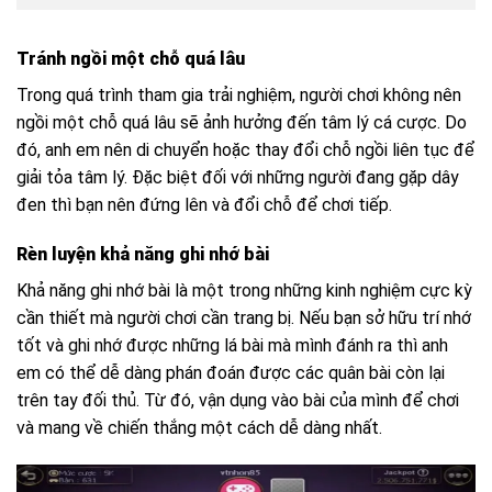
Tránh ngồi một chỗ quá lâu
Trong quá trình tham gia trải nghiệm, người chơi không nên
ngồi một chỗ quá lâu sẽ ảnh hưởng đến tâm lý cá cược. Do
đó, anh em nên di chuyển hoặc thay đổi chỗ ngồi liên tục để
giải tỏa tâm lý. Đặc biệt đối với những người đang gặp dây
đen thì bạn nên đứng lên và đổi chỗ để chơi tiếp.
Rèn luyện khả năng ghi nhớ bài
Khả năng ghi nhớ bài là một trong những kinh nghiệm cực kỳ
cần thiết mà người chơi cần trang bị. Nếu bạn sở hữu trí nhớ
tốt và ghi nhớ được những lá bài mà mình đánh ra thì anh
em có thể dễ dàng phán đoán được các quân bài còn lại
trên tay đối thủ. Từ đó, vận dụng vào bài của mình để chơi
và mang về chiến thắng một cách dễ dàng nhất.