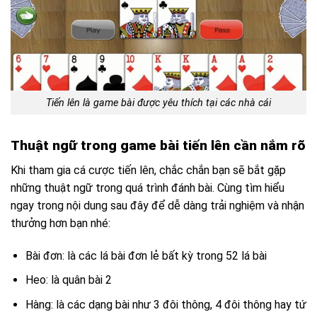
Tiến lên là game bài được yêu thích tại các nhà cái
Thuật ngữ trong game bài tiến lên cần nắm rõ
Khi tham gia cá cược tiến lên, chắc chắn bạn sẽ bắt gặp
những thuật ngữ trong quá trình đánh bài. Cùng tìm hiểu
ngay trong nội dung sau đây để dễ dàng trải nghiệm và nhận
thưởng hơn bạn nhé:
Bài đơn: là các lá bài đơn lẻ bất kỳ trong 52 lá bài
Heo: là quân bài 2
Hàng: là các dạng bài như 3 đôi thông, 4 đôi thông hay tứ