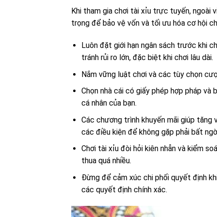
Khi tham gia chơi tài xỉu trực tuyến, ngoài
trọng để bảo vệ vốn và tối ưu hóa cơ hội ch
Luôn đặt giới hạn ngân sách trước khi ch
tránh rủi ro lớn, đặc biệt khi chơi lâu dài.
Nắm vững luật chơi và các tùy chọn cược 
Chọn nhà cái có giấy phép hợp pháp và 
cá nhân của bạn.
Các chương trình khuyến mãi giúp tăng v
các điều kiện để không gặp phải bất ngờ
Chơi tài xỉu đòi hỏi kiên nhẫn và kiểm so
thua quá nhiều.
Đừng để cảm xúc chi phối quyết định khi
các quyết định chính xác.