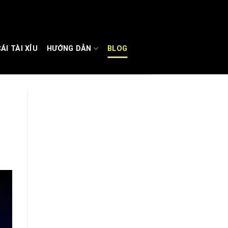
ÁI TÀI XỈU
HƯỚNG DẪN
BLOG