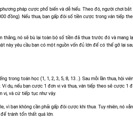
 phương pháp cược phổ biến và dễ hiểu. Theo đó, người chơi bắt
00 đồng). Nếu thua, bạn gấp đôi số tiền cược trong ván tiếp th
ạn thắng, nó sẽ bù lại toàn bộ số tiền đã thua trước đó và mang lạ
huật này yêu cầu bạn có một nguồn vốn đủ lớn để có thể gỡ lại sa
g trong toán học (1, 1, 2, 3, 5, 8, 13…). Sau mỗi lần thua, hội viê
. Ví dụ, nếu bạn cược 1 đơn vị và thua, ván tiếp theo sẽ cược 1 
 vị, và cứ tiếp tục như vậy.
ale, vì bạn không cần phải gấp đôi cược khi thua. Tuy nhiên, nó vẫn
 để tránh tổn thất quá lớn.