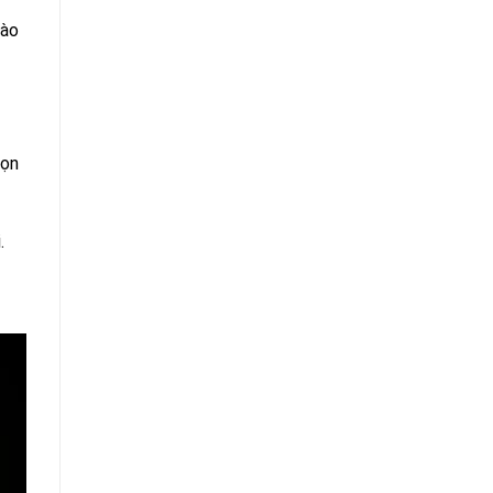
vào
họn
.