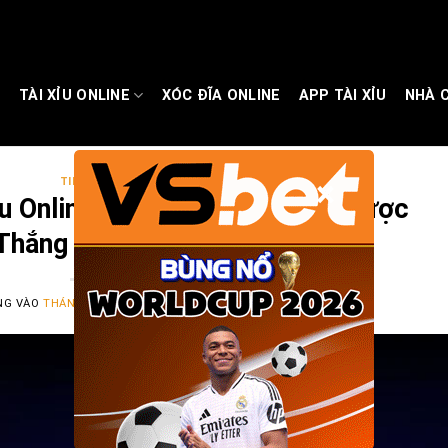
TÀI XỈU ONLINE
XÓC ĐĨA ONLINE
APP TÀI XỈU
NHÀ C
×
TIN TỨC
ỉu Online Không Thua – Chiến Lược
Thắng Liên Tục
NG VÀO
THÁNG 6 26, 2025
BỞI
SEO