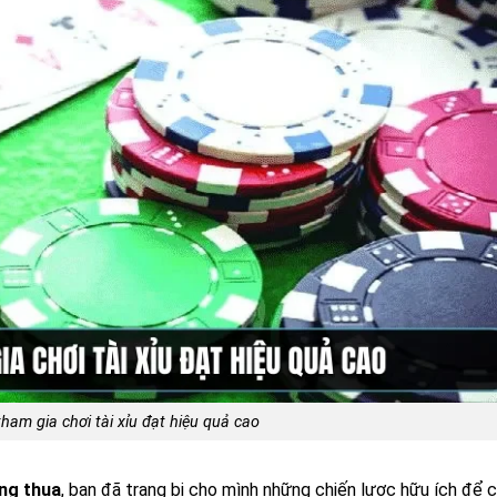
ham gia chơi tài xỉu đạt hiệu quả cao
ông thua
, bạn đã trang bị cho mình những chiến lược hữu ích để c