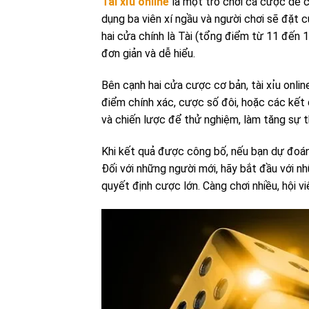
Tài xỉu online
là một trò chơi cá cược dễ c
dụng ba viên xí ngầu và người chơi sẽ đặt 
hai cửa chính là Tài (tổng điểm từ 11 đến 1
đơn giản và dễ hiểu.
Bên cạnh hai cửa cược cơ bản, tài xỉu onli
điểm chính xác, cược số đôi, hoặc các kết 
và chiến lược để thử nghiệm, làm tăng sự th
Khi kết quả được công bố, nếu bạn dự đoán
Đối với những người mới, hãy bắt đầu với n
quyết định cược lớn. Càng chơi nhiều, hội v