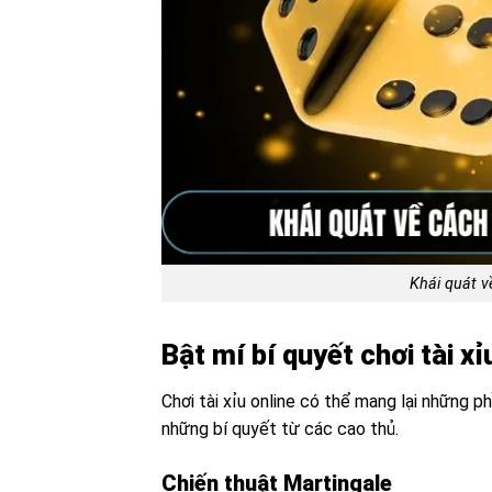
Khái quát v
Bật mí bí quyết chơi tài x
Chơi tài xỉu online có thể mang lại những 
những bí quyết từ các cao thủ.
Chiến thuật Martingale