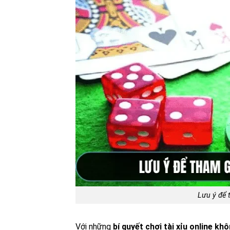
Lưu ý để t
Với những
bí quyết chơi tài xỉu online kh