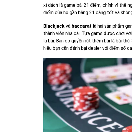
xì dách là game bài 21 điểm, chính vì thế 
điểm của họ gần bằng 21 càng tốt và khôn
Blackjack
và
baccarat
là hai sản phẩm gam
thành viên nhà cái. Tựa game được chơi với
lá bài. Bạn có quyền rút thêm bài lá bài th
hiểu bạn cần đánh bại dealer với điểm số 