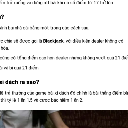
m trở xuống và dừng rút bài khi có số điểm từ 17 trở lên.
ì?
ánh bại nhà cái bằng một trong các cách sau:
ợc chia sẽ được gọi là
Blackjack
, với điều kiện dealer không có
 hòa.
 cùng có tổng điểm cao hơn dealer nhưng không vượt quá 21 đi
i và bị quá 21 điểm.
xì dách ra sao?
lệ trả thưởng của game bài xì dách đó chính là bài thắng điểm bì
thì tỷ lệ 1 ăn 1,5 và cược bảo hiểm 1 ăn 2.