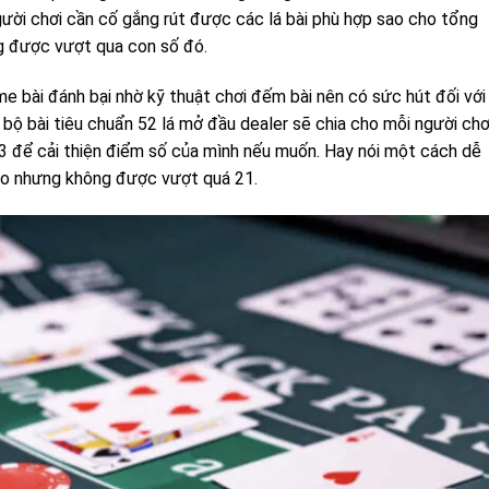
người chơi cần cố gắng rút được các lá bài phù hợp sao cho tổng
g được vượt qua con số đó.
e bài đánh bại nhờ kỹ thuật chơi đếm bài nên có sức hút đối với
 bộ bài tiêu chuẩn 52 lá mở đầu dealer sẽ chia cho mỗi người chơ
ứ 3 để cải thiện điểm số của mình nếu muốn. Hay nói một cách dễ
cao nhưng không được vượt quá 21.