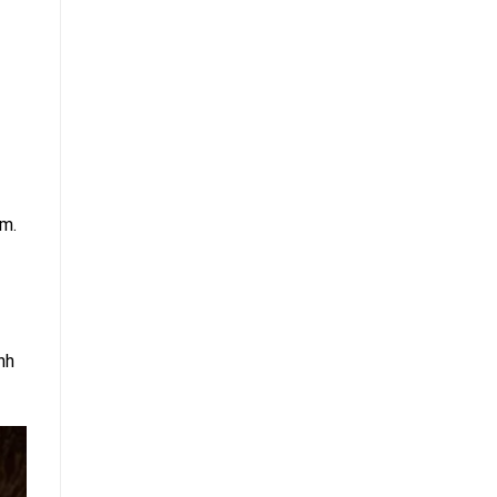
ểm.
nh