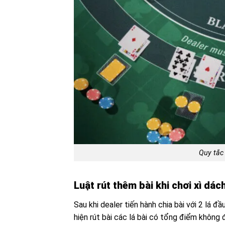
Quy tắc
Luật rút thêm bài khi chơi xì dác
Sau khi dealer tiến hành chia bài với 2 lá đ
hiện rút bài các lá bài có tổng điểm không 