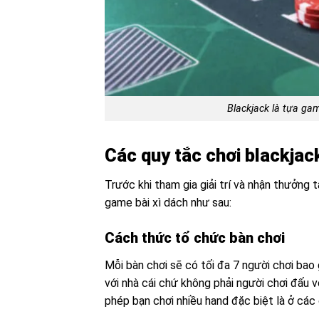
Blackjack là tựa gam
Các quy tắc chơi blackja
Trước khi tham gia giải trí và nhận thưởng
game bài xì dách như sau:
Cách thức tổ chức bàn chơi
Mỗi bàn chơi sẽ có tối đa 7 người chơi bao 
với nhà cái chứ không phải người chơi đấu v
phép bạn chơi nhiều hand đặc biệt là ở các 