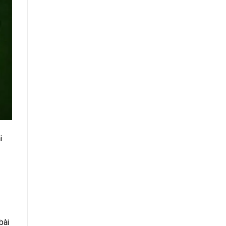
i
bài