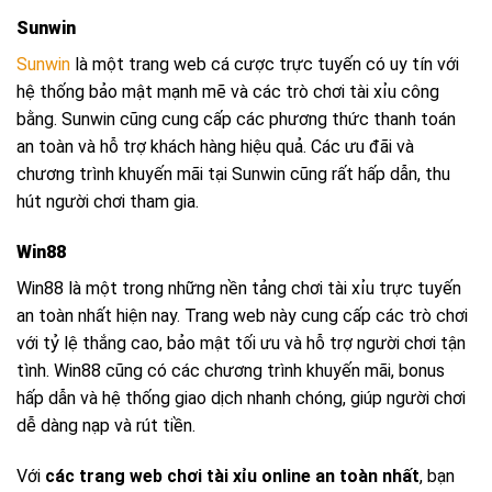
Sunwin
Sunwin
là một trang web cá cược trực tuyến có uy tín với
hệ thống bảo mật mạnh mẽ và các trò chơi tài xỉu công
bằng. Sunwin cũng cung cấp các phương thức thanh toán
an toàn và hỗ trợ khách hàng hiệu quả. Các ưu đãi và
chương trình khuyến mãi tại Sunwin cũng rất hấp dẫn, thu
hút người chơi tham gia.
Win88
Win88 là một trong những nền tảng chơi tài xỉu trực tuyến
an toàn nhất hiện nay. Trang web này cung cấp các trò chơi
với tỷ lệ thắng cao, bảo mật tối ưu và hỗ trợ người chơi tận
tình. Win88 cũng có các chương trình khuyến mãi, bonus
hấp dẫn và hệ thống giao dịch nhanh chóng, giúp người chơi
dễ dàng nạp và rút tiền.
Với
các trang web chơi tài xỉu online an toàn nhất
, bạn