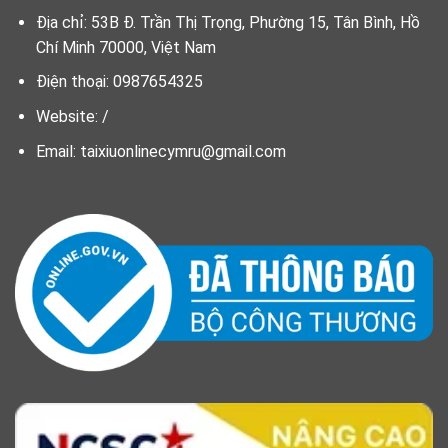
Địa chỉ: 53B Đ. Trần Thị Trọng, Phường 15, Tân Bình, Hồ
Chí Minh 70000, Việt Nam
Điện thoại: 0987654325
Website: /
Email:
taixiuonlinecymru@gmail.com