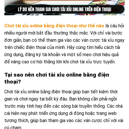
Chơi tài xỉu online bằng điện thoại như thế nào
là câu hỏi
nhiều người mới bắt đầu thường thắc mắc. Với chỉ vài bước
đơn giản, bạn có thể tham gia vào các ván cược tài xỉu ngay
trên chiếc điện thoại của mình. Hãy cùng tìm hiểu cách tải
ứng dụng, đăng ký tài khoản và một số mẹo chơi hiệu quả
để nâng cao cơ hội thắng lớn khi chơi tài xỉu trực tuyến.
Tại sao nên chơi tài xỉu online bằng điện
thoại?
Chơi tài xỉu online bằng điện thoại giúp bạn tiết kiệm thời
gian và chơi ngay tại bất kỳ đâu. Bạn không cần phải ngồi
trước máy tính hay đến các sòng bài truyền thống. Các nhà
cái hiện nay phát triển ứng dụng di động hoặc trang web
tương thích, giúp bạn tham gia vào các ván cược chỉ với vài
cú chạm.