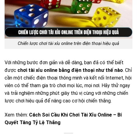
Chiến lược chơi tài xỉu online trên điện thoại hiệu quả
Với những bước đơn giản và dễ dàng, bạn đã có thể biết
được
chơi tài xỉu online bằng điện thoại như thế nào
. Chỉ
cần một chiếc điện thoại thông minh và kết nối Internet, hội
viên có thể tham gia trò chơi mọi lúc, mọi nơi. Hãy thử ngay
và trải nghiệm những phút giây thú vị cùng với những chiến
lược chơi hiệu quả để nâng cao cơ hội chiến thắng.
Xem thêm:
Cách Soi Cầu Khi Chơi Tài Xỉu Online – Bí
Quyết Tăng Tỷ Lệ Thắng