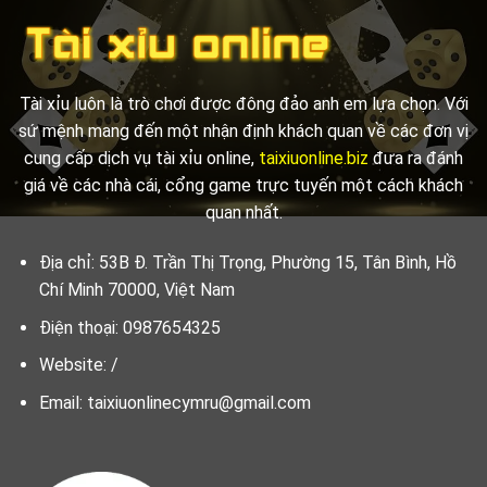
Tài xỉu luôn là trò chơi được đông đảo anh em lựa chọn. Với
sứ mệnh mang đến một nhận định khách quan về các đơn vị
cung cấp dịch vụ tài xỉu online,
taixiuonline.biz
đưa ra đánh
giá về các nhà cái, cổng game trực tuyến một cách khách
quan nhất.
Địa chỉ: 53B Đ. Trần Thị Trọng, Phường 15, Tân Bình, Hồ
Chí Minh 70000, Việt Nam
Điện thoại: 0987654325
Website: /
Email:
taixiuonlinecymru@gmail.com