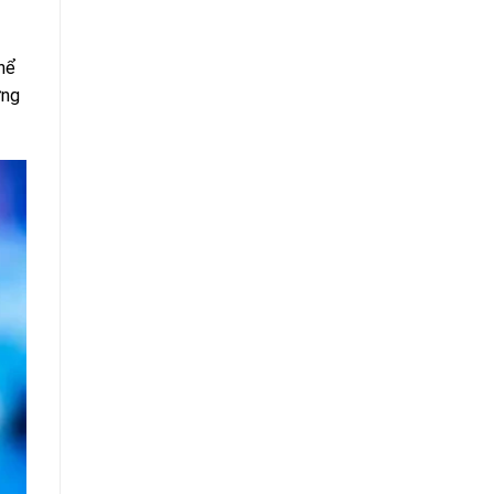
hể
ưng