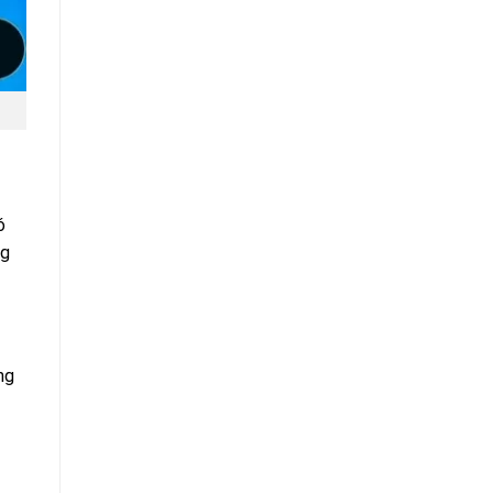
ó
ng
ng