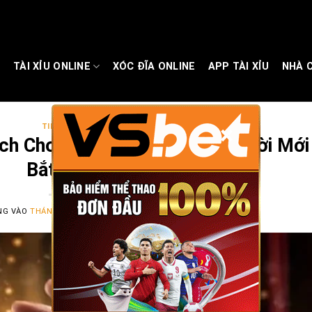
TÀI XỈU ONLINE
XÓC ĐĨA ONLINE
APP TÀI XỈU
NHÀ C
×
TIN TỨC
ch Chơi Tài Xỉu Online Cho Người Mới
Bắt Đầu
NG VÀO
THÁNG 6 30, 2025
BỞI
SEO