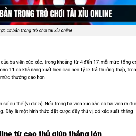
ợc cơ bản trong trò chơi tài xỉu online
của ba viên xúc xắc, trong khoảng từ 4 đến 17, mỗi mức tổng c
hoặc 11 có khả năng xuất hiện cao nên tỷ lệ trả thưởng thấp, tro
ó mức thưởng cao hơn.
 số cụ thể (ví dụ: 5). Nếu trong ba viên xúc xắc có hai viên ra đú
ắng. Đây là một hình thức đặt cược đầy thú vị, có xác suất thắng
nline từ cao thủ giúp thắng lớn