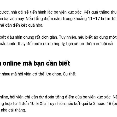
 cược, nhà cái sẽ tiến hành lắc ba viên xúc xắc. Kết quả thắng thu
a ba viên này. Nếu tổng điểm nằm trong khoảng 11–17 là tài, từ
thể dẫn đến kết quả hòa.
bắt đầu nhìn chung rất đơn giản. Tuy nhiên, nếu biết áp dụng một
 xắc hoặc thay đổi mức cược hợp lý, bạn sẽ có thêm cơ hội cải
u online mà bạn cần biết
c nhau mà hội viên có thể lựa chọn. Cụ thể:
online, hội viên chỉ cần dự đoán tổng điểm của ba viên xúc xắc. N
g hợp từ 4 đến 10 là Xỉu. Tuy nhiên, nếu kết quả là 3 hoặc 18 (b
 nhà cái thắng.