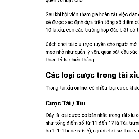
quen với luật chơi.
Sau khi hội viên tham gia hoàn tất việc đặt
sẽ được xác định dựa trên tổng số điểm củ
10 là xỉu, còn các trường hợp đặc biệt có 
Cách chơi tài xỉu trực tuyến cho người mới 
mẹo nhỏ như quản lý vốn, quan sát cầu xúc
thiện tỷ lệ chiến thắng.
Các loại cược trong tài xỉ
Trong tài xỉu online, có nhiều loại cược khá
Cược Tài / Xỉu
Đây là loại cược cơ bản nhất trong tài xỉu 
như tổng điểm số từ 11 đến 17 là Tài, trườn
ba 1-1-1 hoặc 6-6-6), người chơi sẽ thua và