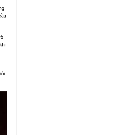
ng
cầu
rò
khi
mỗi