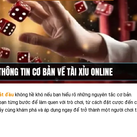
ắt đầu
không hề khó nếu bạn hiểu rõ những nguyên tắc cơ bản.
 bạn từng bước để làm quen với trò chơi, từ cách đặt cược đến 
Hãy cùng khám phá và áp dụng ngay để trở thành một người chơi t