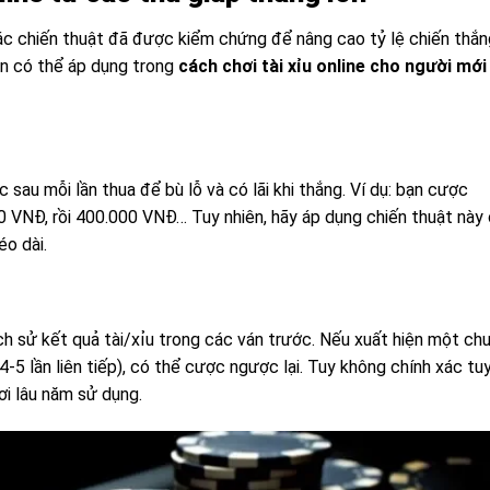
c chiến thuật đã được kiểm chứng để nâng cao tỷ lệ chiến thắn
ạn có thể áp dụng trong
cách chơi tài xỉu online cho người mới
 sau mỗi lần thua để bù lỗ và có lãi khi thắng. Ví dụ: bạn cược
0 VNĐ, rồi 400.000 VNĐ… Tuy nhiên, hãy áp dụng chiến thuật này
éo dài.
ịch sử kết quả tài/xỉu trong các ván trước. Nếu xuất hiện một chu
 4-5 lần liên tiếp), có thể cược ngược lại. Tuy không chính xác tu
ơi lâu năm sử dụng.