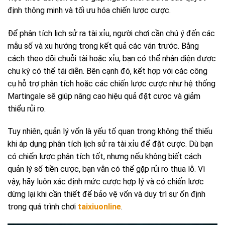
định thông minh và tối ưu hóa chiến lược cược.
Để phân tích lịch sử ra tài xỉu, người chơi cần chú ý đến các
mẫu số và xu hướng trong kết quả các ván trước. Bằng
cách theo dõi chuỗi tài hoặc xỉu, bạn có thể nhận diện được
chu kỳ có thể tái diễn. Bên cạnh đó, kết hợp với các công
cụ hỗ trợ phân tích hoặc các chiến lược cược như hệ thống
Martingale sẽ giúp nâng cao hiệu quả đặt cược và giảm
thiểu rủi ro.
Tuy nhiên, quản lý vốn là yếu tố quan trọng không thể thiếu
khi áp dụng phân tích lịch sử ra tài xỉu để đặt cược. Dù bạn
có chiến lược phân tích tốt, nhưng nếu không biết cách
quản lý số tiền cược, bạn vẫn có thể gặp rủi ro thua lỗ. Vì
vậy, hãy luôn xác định mức cược hợp lý và có chiến lược
dừng lại khi cần thiết để bảo vệ vốn và duy trì sự ổn định
trong quá trình chơi
taixiuonline
.