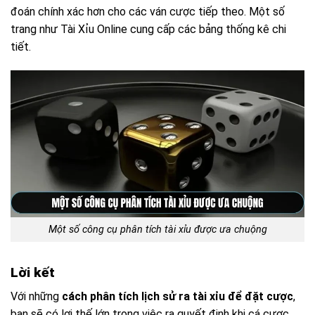
đoán chính xác hơn cho các ván cược tiếp theo. Một số
trang như Tài Xỉu Online cung cấp các bảng thống kê chi
tiết.
Một số công cụ phân tích tài xỉu được ưa chuộng
Lời kết
Với những
cách phân tích lịch sử ra tài xỉu để đặt cược
,
bạn sẽ có lợi thế lớn trong việc ra quyết định khi cá cược.