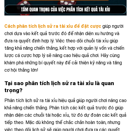
Cách phân tích lịch sử ra tài xỉu để đặt cược
giúp người
chơi dựa vào kết quả trước đó để nhận diện xu hướng và
đưa ra quyết định hợp lý. Việc theo dõi chuỗi tài xỉu giúp
tăng khả năng chiến thắng, kết hợp với quản lý vốn và chiến
lược cá cược hợp lý sẽ nâng cao hiệu quả chơi. Hãy cùng
khám phá những bí quyết này để cải thiện kỹ năng và tăng
cơ hội thắng lớn!
Tại sao phân tích lịch sử ra tài xỉu là quan
trọng?
Phân tích lịch sử ra tài xỉu hiệu quả giúp người chơi nâng cao
khả năng chiến thắng. Phân tích các kết quả trước đó giúp
nhận diện các chuỗi tài hoặc xỉu, từ đó dự đoán các kết quả
tiếp theo. Mặc dù không thể chắc chắn hoàn toàn, nhưng
việc theo dõi lịch sử sẽ giúp người chơi đưa ra các quyết