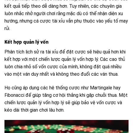
kết quả tiếp theo dễ dàng hơn. Tuy nhiên, các chuyên gia
luôn nhắc nhở người chơi rằng mặc dù có thể nhận diện xu
hướng, nhưng cá cược tài xỉu vẫn phụ thuộc vào yếu tố may
rủi.
Kết hợp quản lý vốn
Phân tích lịch sử ra tài xỉu để đặt cược sẽ hiệu quả hơn khi
kết hợp với một chiến lược quản lý vốn hợp lý. Các cao thủ
luôn chia nhỏ số vốn cược của mình, không đặt quá nhiều
vào một ván duy nhất và không theo đuổi các ván thua.
Họ cũng áp dụng các hệ thống cược như Martingale hay
Fibonacci để giúp tăng cơ hội thắng khi gặp chuỗi thua. Một
chiến lược quản lý vốn hợp lý sẽ giúp bảo vệ vốn cược và
kéo dài thời gian chơi lâu hơn.