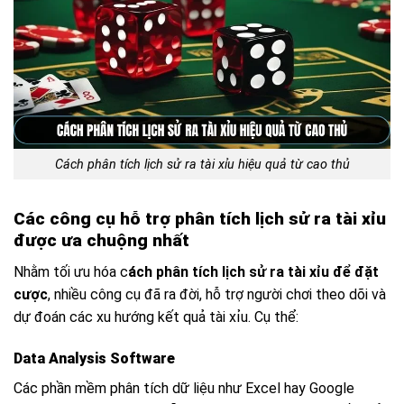
Cách phân tích lịch sử ra tài xỉu hiệu quả từ cao thủ
Các công cụ hỗ trợ phân tích lịch sử ra tài xỉu
được ưa chuộng nhất
Nhằm tối ưu hóa c
ách phân tích lịch sử ra tài xỉu để đặt
cược
, nhiều công cụ đã ra đời, hỗ trợ người chơi theo dõi và
dự đoán các xu hướng kết quả tài xỉu. Cụ thể:
Data Analysis Software
Các phần mềm phân tích dữ liệu như Excel hay Google