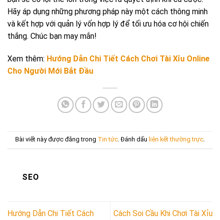
Hãy áp dụng những phương pháp này một cách thông minh
và kết hợp với quản lý vốn hợp lý để tối ưu hóa cơ hội chiến
thắng. Chúc bạn may mắn!
Xem thêm:
Hướng Dẫn Chi Tiết Cách Chơi Tài Xỉu Online
Cho Người Mới Bắt Đầu
Bài viết này được đăng trong
Tin tức
. Đánh dấu
liên kết thường trực
.
SEO
Hướng Dẫn Chi Tiết Cách
Cách Soi Cầu Khi Chơi Tài Xỉu