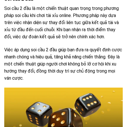
Soi cầu 2 đầu là một chiến thuật quan trọng trong phương
pháp soi cầu khi chơi tài xỉu online. Phương pháp này dựa
trên việc nhận diện sự thay đổi liên tục giữa kết quả tài và
xỉu từ đầu đến cuối chuỗi. Khi bạn nhận ra thời điểm thay
đổi, việc dự đoán kết quả sẽ trở nên chính xác hơn.
Việc áp dụng soi cầu 2 đầu giúp bạn đưa ra quyết định cược
nhanh chóng và hiệu quả, tăng khả năng chiến thắng. Đây là
một chiến thuật giúp người chơi không bỏ lỡ cơ hội khi xu
hướng thay đổi, đồng thời duy trì sự chủ động trong mọi
ván cược.