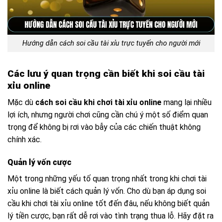
Hướng dẫn cách soi cầu tài xỉu trực tuyến cho người mới
Các lưu ý quan trọng cần biết khi soi cầu tài
xỉu online
Mặc dù
cách soi cầu khi chơi tài xỉu online
mang lại nhiều
lợi ích, nhưng người chơi cũng cần chú ý một số điểm quan
trọng để không bị rơi vào bẫy của các chiến thuật không
chính xác.
Quản lý vốn cược
Một trong những yếu tố quan trọng nhất trong khi chơi tài
xỉu online là biết cách quản lý vốn. Cho dù bạn áp dụng soi
cầu khi chơi tài xỉu online tốt đến đâu, nếu không biết quản
lý tiền cược, bạn rất dễ rơi vào tình trạng thua lỗ. Hãy đặt ra