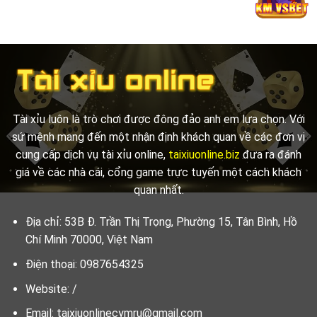
Tài xỉu luôn là trò chơi được đông đảo anh em lựa chọn. Với
sứ mệnh mang đến một nhận định khách quan về các đơn vị
cung cấp dịch vụ tài xỉu online,
taixiuonline.biz
đưa ra đánh
giá về các nhà cái, cổng game trực tuyến một cách khách
quan nhất.
Địa chỉ: 53B Đ. Trần Thị Trọng, Phường 15, Tân Bình, Hồ
Chí Minh 70000, Việt Nam
Điện thoại: 0987654325
Website: /
Email:
taixiuonlinecymru@gmail.com