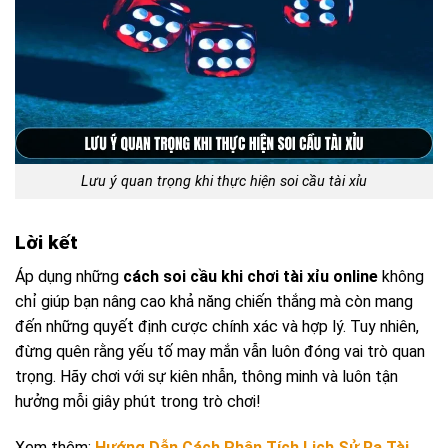
Lưu ý quan trọng khi thực hiện soi cầu tài xỉu
Lời kết
Áp dụng những
cách soi cầu khi chơi tài xỉu online
không
chỉ giúp bạn nâng cao khả năng chiến thắng mà còn mang
đến những quyết định cược chính xác và hợp lý. Tuy nhiên,
đừng quên rằng yếu tố may mắn vẫn luôn đóng vai trò quan
trọng. Hãy chơi với sự kiên nhẫn, thông minh và luôn tận
hưởng mỗi giây phút trong trò chơi!
Xem thêm:
Hướng Dẫn Cách Phân Tích Lịch Sử Ra Tài