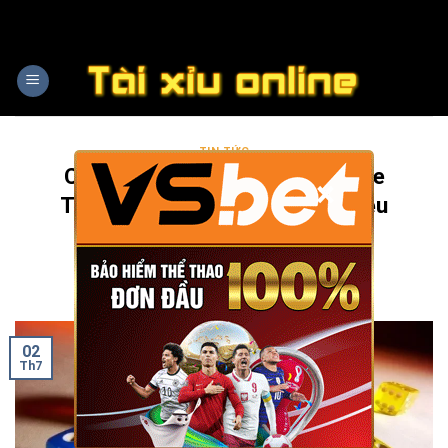
Bỏ
qua
nội
dung
TIN TỨC
Chiến Thuật Đánh Tài Xỉu Online
×
Theo Chuỗi – Bí Quyết Chơi Hiệu
Quả
ĐĂNG VÀO
THÁNG 7 2, 2025
BỞI
SEO
02
Th7