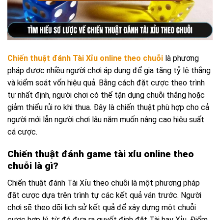
Chiến thuật đánh Tài Xỉu online theo chuỗi
là phương
pháp được nhiều người chơi áp dụng để gia tăng tỷ lệ thắng
và kiểm soát vốn hiệu quả. Bằng cách đặt cược theo trình
tự nhất định, người chơi có thể tận dụng chuỗi thắng hoặc
giảm thiểu rủi ro khi thua. Đây là chiến thuật phù hợp cho cả
người mới lẫn người chơi lâu năm muốn nâng cao hiệu suất
cá cược.
Chiến thuật đánh game tài xỉu online theo
chuỗi là gì?
Chiến thuật đánh Tài Xỉu theo chuỗi là một phương pháp
đặt cược dựa trên trình tự các kết quả ván trước. Người
chơi sẽ theo dõi lịch sử kết quả để xây dựng một chuỗi
cược hợp lý, từ đó đưa ra quyết định đặt Tài hay Xỉu. Điểm