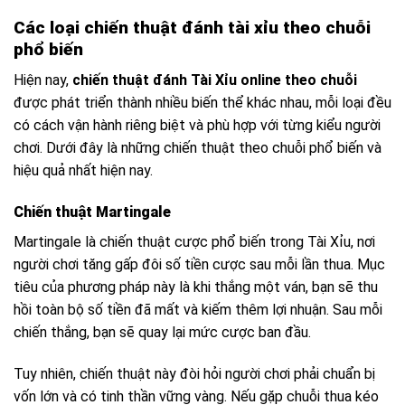
Các loại chiến thuật đánh tài xỉu theo chuỗi
phổ biến
Hiện nay,
chiến thuật đánh Tài Xỉu online theo chuỗi
được phát triển thành nhiều biến thể khác nhau, mỗi loại đều
có cách vận hành riêng biệt và phù hợp với từng kiểu người
chơi. Dưới đây là những chiến thuật theo chuỗi phổ biến và
hiệu quả nhất hiện nay.
Chiến thuật Martingale
Martingale là chiến thuật cược phổ biến trong Tài Xỉu, nơi
người chơi tăng gấp đôi số tiền cược sau mỗi lần thua. Mục
tiêu của phương pháp này là khi thắng một ván, bạn sẽ thu
hồi toàn bộ số tiền đã mất và kiếm thêm lợi nhuận. Sau mỗi
chiến thắng, bạn sẽ quay lại mức cược ban đầu.
Tuy nhiên, chiến thuật này đòi hỏi người chơi phải chuẩn bị
vốn lớn và có tinh thần vững vàng. Nếu gặp chuỗi thua kéo