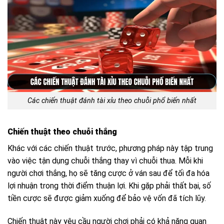
Các chiến thuật đánh tài xỉu theo chuỗi phổ biến nhất
Chiến thuật theo chuỗi thắng
Khác với các chiến thuật trước, phương pháp này tập trung
vào việc tận dụng chuỗi thắng thay vì chuỗi thua. Mỗi khi
người chơi thắng, họ sẽ tăng cược ở ván sau để tối đa hóa
lợi nhuận trong thời điểm thuận lợi. Khi gặp phải thất bại, số
tiền cược sẽ được giảm xuống để bảo vệ vốn đã tích lũy.
Chiến thuật này yêu cầu người chơi phải có khả năng quan