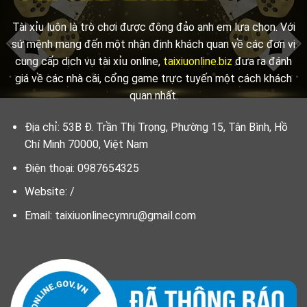
Tài xỉu luôn là trò chơi được đông đảo anh em lựa chọn. Với
sứ mệnh mang đến một nhận định khách quan về các đơn vị
cung cấp dịch vụ tài xỉu online,
taixiuonline.biz
đưa ra đánh
giá về các nhà cái, cổng game trực tuyến một cách khách
quan nhất.
Địa chỉ: 53B Đ. Trần Thị Trọng, Phường 15, Tân Bình, Hồ
Chí Minh 70000, Việt Nam
Điện thoại: 0987654325
Website: /
Email:
taixiuonlinecymru@gmail.com