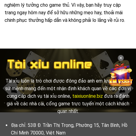
nghiệm lý tưởng cho game thủ. Vì vậy, bạn hãy truy cập
trang ngay hôm nay để sở hữu những mẹo hay, thoải mái
chinh phục thưởng hấp dẫn và không phải lo lắng về rủi ro.
✕
Tài xỉu luôn là trò chơi được đông đảo anh em lựa chọn. Với
sứ mệnh mang đến một nhận định khách quan về các đơn vị
cung cấp dịch vụ tài xỉu online,
taixiuonline.biz
đưa ra đánh
giá về các nhà cái, cổng game trực tuyến một cách khách
quan nhất.
Địa chỉ: 53B Đ. Trần Thị Trọng, Phường 15, Tân Bình, Hồ
Chí Minh 70000, Việt Nam