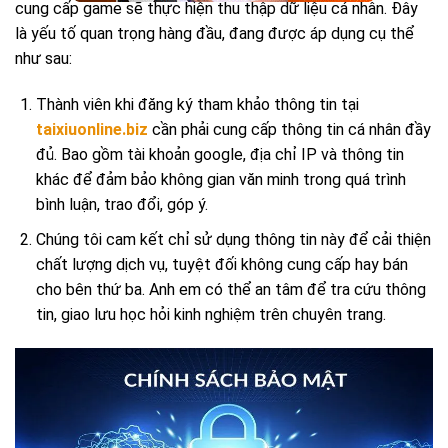
cung cấp game sẽ thực hiện thu thập dữ liệu cá nhân. Đây
là yếu tố quan trọng hàng đầu, đang được áp dụng cụ thể
như sau:
Thành viên khi đăng ký tham khảo thông tin tại
taixiuonline.biz
cần phải cung cấp thông tin cá nhân đầy
đủ. Bao gồm tài khoản google, địa chỉ IP và thông tin
khác để đảm bảo không gian văn minh trong quá trình
bình luận, trao đổi, góp ý.
Chúng tôi cam kết chỉ sử dụng thông tin này để cải thiện
chất lượng dịch vụ, tuyệt đối không cung cấp hay bán
cho bên thứ ba. Anh em có thể an tâm để tra cứu thông
tin, giao lưu học hỏi kinh nghiệm trên chuyên trang.