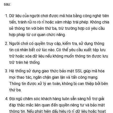
sau:
Dữ liệu của người chơi được mã hóa bằng công nghệ tiên
tiến, tránh rủi ro rò rỉ hoặc xâm nhập trái phép. Không chia
sẻ thông tin với bên thứ ba, trừ trường hợp có yêu cầu
hợp pháp từ cơ quan chức năng.
Người chơi có quyền truy cập, kiểm tra, sử dụng thông
tin cá nhân bất cứ lúc nào. Có thể yêu cầu xuất tệp lưu
trữ hoặc xóa dữ liệu nếu không muốn thông tin được lưu
trữ trên hệ thống.
Hệ thống sử dụng giao thức bảo mật SSL giúp mã hóa
mọi thao tác, ngăn chặn gian lận và tấn công mạng.
Thông tin được xử lý an toàn, không bị can thiệp bởi bên
thứ ba.
Đội ngũ chăm sóc khách hàng luôn sẵn sàng hỗ trợ giải
đáp thắc mắc liên quan đến quyền riêng tư và bảo mật
thông tin. Nếu phát hiện dấu hiệu rò rỉ dữ liệu hoặc hoạt