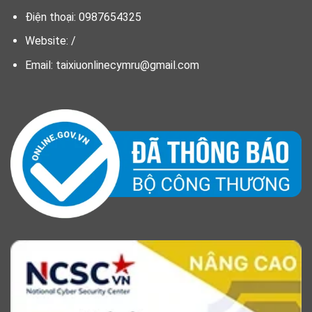
Điện thoại: 0987654325
Website: /
Email:
taixiuonlinecymru@gmail.com