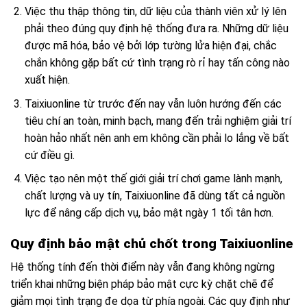
Việc thu thập thông tin, dữ liệu của thành viên xử lý lên
phải theo đúng quy định hệ thống đưa ra. Những dữ liệu
được mã hóa, bảo vệ bởi lớp tường lửa hiện đại, chắc
chắn không gặp bất cứ tình trạng rò rỉ hay tấn công nào
xuất hiện.
Taixiuonline từ trước đến nay vẫn luôn hướng đến các
tiêu chí an toàn, minh bạch, mang đến trải nghiệm giải trí
hoàn hảo nhất nên anh em không cần phải lo lắng về bất
cứ điều gì.
Việc tạo nên một thế giới giải trí chơi game lành mạnh,
chất lượng và uy tín, Taixiuonline đã dùng tất cả nguồn
lực để nâng cấp dịch vụ, bảo mật ngày 1 tối tân hơn.
Quy định bảo mật chủ chốt trong Taixiuonline
Hệ thống tính đến thời điểm này vẫn đang không ngừng
triển khai những biện pháp bảo mật cực kỳ chặt chẽ để
giảm mọi tình trạng đe dọa từ phía ngoài. Các quy định như