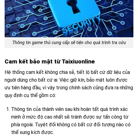
Thông tin game thủ cung cấp sẽ tiện cho quá trình tra cứu
Cam kết bảo mật từ Taixiuonline
Hệ thống cam kết không chia sẻ, tiết lộ bất cứ dữ liệu của
nguời dùng cho bất cứ ai. Việc giữ kín, bảo mật luôn được
ưu tiên hàng đầu, vì vậy trong chính sách cũng đưa ra những
quy định cụ thể gồm có:
Thông tin của thành viên sau khi hoàn tất quá trình xác
minh ở mức độ cao nhất sẽ tránh được sự tấn công từ
phía ngoài. Tuyệt đối không có bất cứ đối tượng nào có
thể xung kích được.