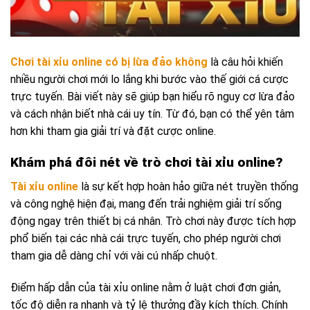
Chơi tài xỉu online có bị lừa đảo không
là câu hỏi khiến
nhiều người chơi mới lo lắng khi bước vào thế giới cá cược
trực tuyến. Bài viết này sẽ giúp bạn hiểu rõ nguy cơ lừa đảo
và cách nhận biết nhà cái uy tín. Từ đó, bạn có thể yên tâm
hơn khi tham gia giải trí và đặt cược online.
Khám phá đôi nét về trò chơi tài xỉu online
?
Tài xỉu online
là sự kết hợp hoàn hảo giữa nét truyền thống
và công nghệ hiện đại, mang đến trải nghiệm giải trí sống
động ngay trên thiết bị cá nhân. Trò chơi này được tích hợp
phổ biến tại các nhà cái trực tuyến, cho phép người chơi
tham gia dễ dàng chỉ với vài cú nhấp chuột.
Điểm hấp dẫn của tài xỉu online nằm ở luật chơi đơn giản,
tốc độ diễn ra nhanh và tỷ lệ thưởng đầy kích thích. Chính