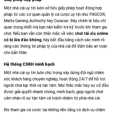
Một nhà cái uy tín luôn sở hữu giấy phép hoạt động hợp
pháp từ các cơ quan quản lý cá cược uy tín như PAGCOR,
Malta Gaming Authority hay Curacao. Đây chính là tiêu chí
quan trọng nhất mà bạn nên kiểm tra kỹ trước khi tham gia
chơi. Nếu bạn vẫn còn thắc mắc về việc
chơi tài xỉu online
có bị lừa đảo không
, hãy bắt đầu bằng cách xác minh rõ
ràng các thông tin pháp lý của nhà cái để đảm bảo an toàn
cho bản thân.
Hệ thống CSKH minh bạch
Một nhà cái uy tín luôn chú trọng xây dựng đội ngũ chăm
sóc khách hàng chuyên nghiệp, hoạt động 24/7 để hỗ trợ
người chơi kịp thời và tận tâm. Mọi thắc mắc hay sự cố đều
được giải quyết nhanh chóng, minh bạch, giúp người chơi
cảm nhận rõ sự tận tâm và trách nhiệm từ phía nhà cái.
Khi tham gia cá cược tại những nền tảng có dịch vụ chăm