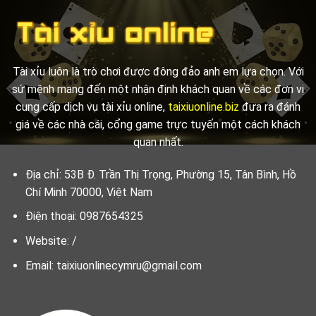
Tài xỉu luôn là trò chơi được đông đảo anh em lựa chọn. Với
sứ mệnh mang đến một nhận định khách quan về các đơn vị
cung cấp dịch vụ tài xỉu online,
taixiuonline.biz
đưa ra đánh
giá về các nhà cái, cổng game trực tuyến một cách khách
quan nhất.
Địa chỉ: 53B Đ. Trần Thị Trọng, Phường 15, Tân Bình, Hồ
Chí Minh 70000, Việt Nam
Điện thoại: 0987654325
Website: /
Email:
taixiuonlinecymru@gmail.com