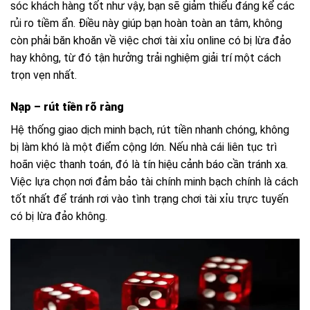
sóc khách hàng tốt như vậy, bạn sẽ giảm thiểu đáng kể các
rủi ro tiềm ẩn. Điều này giúp bạn hoàn toàn an tâm, không
còn phải băn khoăn về việc chơi tài xỉu online có bị lừa đảo
hay không, từ đó tận hưởng trải nghiệm giải trí một cách
trọn vẹn nhất.
Nạp – rút tiền rõ ràng
Hệ thống giao dịch minh bạch, rút tiền nhanh chóng, không
bị làm khó là một điểm cộng lớn. Nếu nhà cái liên tục trì
hoãn việc thanh toán, đó là tín hiệu cảnh báo cần tránh xa.
Việc lựa chọn nơi đảm bảo tài chính minh bạch chính là cách
tốt nhất để tránh rơi vào tình trạng chơi tài xỉu trực tuyến
có bị lừa đảo không.