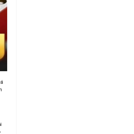
cá
n
i
o