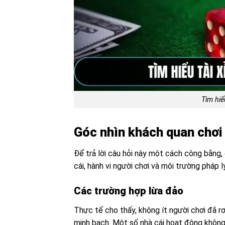
Tìm hiể
Góc nhìn khách quan chơi 
Để trả lời câu hỏi này một cách công bằng, 
cái, hành vi người chơi và môi trường pháp lý
Các trường hợp lừa đảo
Thực tế cho thấy, không ít người chơi đã rơi
minh bạch. Một số nhà cái hoạt động không 