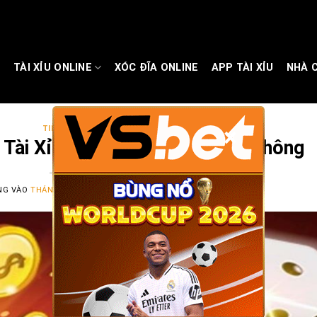
TÀI XỈU ONLINE
XÓC ĐĨA ONLINE
APP TÀI XỈU
NHÀ C
×
TIN TỨC
i Tài Xỉu Online Có Bị Lừa Đảo Không
NG VÀO
THÁNG 7 31, 2025
BỞI
SEO