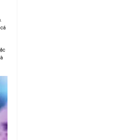
.
 cá
Đặc
là