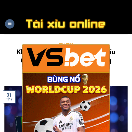
Bỏ
qua
nội
dung
TIN TỨC
Khám Phá Thông Tin Chơi Tài Xỉu
×
Online Có Cần May Mắn Không
ĐĂNG VÀO
THÁNG 7 31, 2025
BỞI
SEO
31
Th7