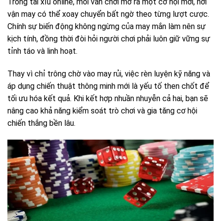
Trong tài xỉu online, mỗi ván chơi mở ra một cơ hội mới, nơi
vận may có thể xoay chuyển bất ngờ theo từng lượt cược.
Chính sự biến động không ngừng của may mắn làm nên sự
kịch tính, đồng thời đòi hỏi người chơi phải luôn giữ vững sự
tỉnh táo và linh hoạt.
Thay vì chỉ trông chờ vào may rủi, việc rèn luyện kỹ năng và
áp dụng chiến thuật thông minh mới là yếu tố then chốt để
tối ưu hóa kết quả. Khi kết hợp nhuần nhuyễn cả hai, bạn sẽ
nâng cao khả năng kiểm soát trò chơi và gia tăng cơ hội
chiến thắng bền lâu.