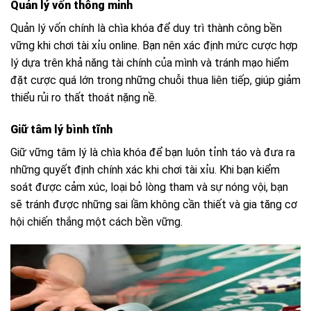
Quản lý vốn thông minh
Quản lý vốn chính là chìa khóa để duy trì thành công bền
vững khi chơi tài xỉu online. Bạn nên xác định mức cược hợp
lý dựa trên khả năng tài chính của mình và tránh mạo hiểm
đặt cược quá lớn trong những chuỗi thua liên tiếp, giúp giảm
thiểu rủi ro thất thoát nặng nề.
Giữ tâm lý bình tĩnh
Giữ vững tâm lý là chìa khóa để bạn luôn tỉnh táo và đưa ra
những quyết định chính xác khi chơi tài xỉu. Khi bạn kiểm
soát được cảm xúc, loại bỏ lòng tham và sự nóng vội, bạn
sẽ tránh được những sai lầm không cần thiết và gia tăng cơ
hội chiến thắng một cách bền vững.