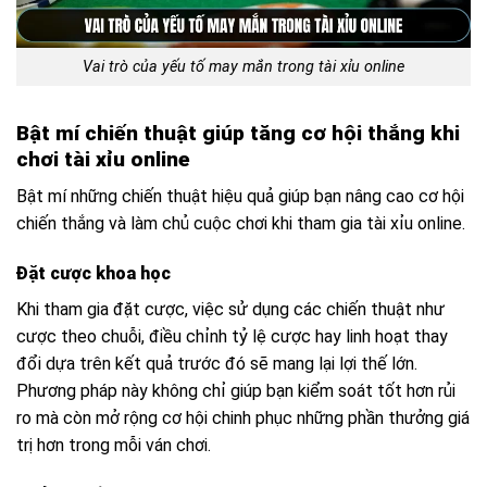
Vai trò của yếu tố may mắn trong tài xỉu online
Bật mí chiến thuật giúp tăng cơ hội thắng khi
chơi tài xỉu online
Bật mí những chiến thuật hiệu quả giúp bạn nâng cao cơ hội
chiến thắng và làm chủ cuộc chơi khi tham gia tài xỉu online.
Đặt cược khoa học
Khi tham gia đặt cược, việc sử dụng các chiến thuật như
cược theo chuỗi, điều chỉnh tỷ lệ cược hay linh hoạt thay
đổi dựa trên kết quả trước đó sẽ mang lại lợi thế lớn.
Phương pháp này không chỉ giúp bạn kiểm soát tốt hơn rủi
ro mà còn mở rộng cơ hội chinh phục những phần thưởng giá
trị hơn trong mỗi ván chơi.