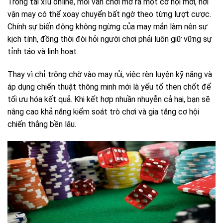
Trong tài xỉu online, mỗi ván chơi mở ra một cơ hội mới, nơi
vận may có thể xoay chuyển bất ngờ theo từng lượt cược.
Chính sự biến động không ngừng của may mắn làm nên sự
kịch tính, đồng thời đòi hỏi người chơi phải luôn giữ vững sự
tỉnh táo và linh hoạt.
Thay vì chỉ trông chờ vào may rủi, việc rèn luyện kỹ năng và
áp dụng chiến thuật thông minh mới là yếu tố then chốt để
tối ưu hóa kết quả. Khi kết hợp nhuần nhuyễn cả hai, bạn sẽ
nâng cao khả năng kiểm soát trò chơi và gia tăng cơ hội
chiến thắng bền lâu.