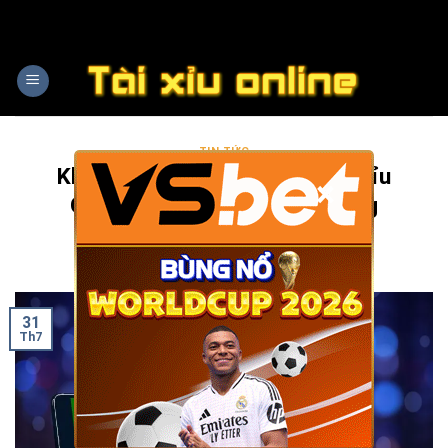
Bỏ
qua
nội
dung
TIN TỨC
Khám Phá Thông Tin Chơi Tài Xỉu
×
Online Có Cần May Mắn Không
ĐĂNG VÀO
THÁNG 7 31, 2025
BỞI
SEO
31
Th7