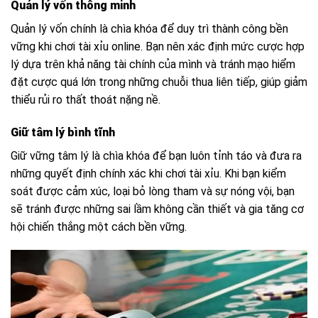
Quản lý vốn thông minh
Quản lý vốn chính là chìa khóa để duy trì thành công bền
vững khi chơi tài xỉu online. Bạn nên xác định mức cược hợp
lý dựa trên khả năng tài chính của mình và tránh mạo hiểm
đặt cược quá lớn trong những chuỗi thua liên tiếp, giúp giảm
thiểu rủi ro thất thoát nặng nề.
Giữ tâm lý bình tĩnh
Giữ vững tâm lý là chìa khóa để bạn luôn tỉnh táo và đưa ra
những quyết định chính xác khi chơi tài xỉu. Khi bạn kiểm
soát được cảm xúc, loại bỏ lòng tham và sự nóng vội, bạn
sẽ tránh được những sai lầm không cần thiết và gia tăng cơ
hội chiến thắng một cách bền vững.