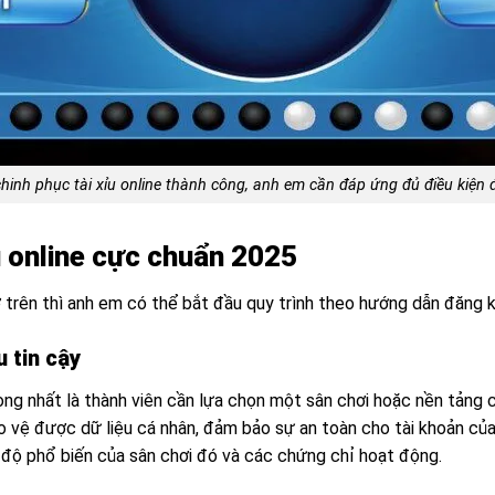
hinh phục tài xỉu online thành công, anh em cần đáp ứng đủ điều kiện 
u online cực chuẩn 2025
 trên thì anh em có thể bắt đầu quy trình theo hướng dẫn đăng ký
u tin cậy
rọng nhất là thành viên cần lựa chọn một sân chơi hoặc nền tảng
ảo vệ được dữ liệu cá nhân, đảm bảo sự an toàn cho tài khoản củ
 độ phổ biến của sân chơi đó và các chứng chỉ hoạt động.