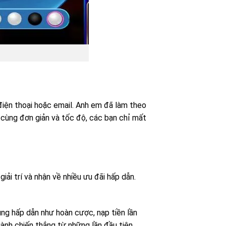
 điện thoại hoặc email. Anh em đã làm theo
ô cùng đơn giản và tốc độ, các bạn chỉ mất
ải trí và nhận về nhiều ưu đãi hấp dẫn.
ùng hấp dẫn như hoàn cược, nạp tiền lần
iành chiến thắng từ những lần đầu tiên