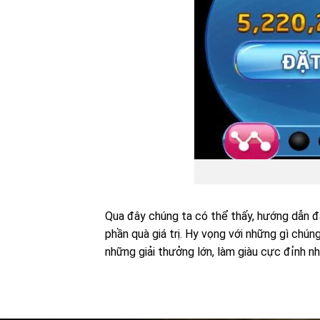
Qua đây chúng ta có thể thấy, hướng dẫn đăn
phần quà giá trị. Hy vọng với những gì chú
những giải thưởng lớn, làm giàu cực đỉnh nh