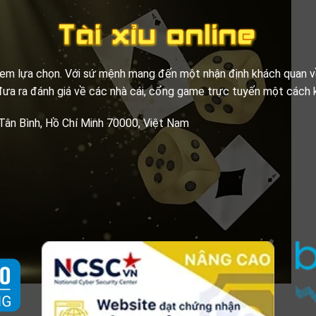
 em lựa chọn. Với sứ mệnh mang đến một nhận định khách quan về 
ưa ra đánh giá về các nhà cái, cổng game trực tuyến một cách 
 Tân Bình, Hồ Chí Minh 70000, Việt Nam