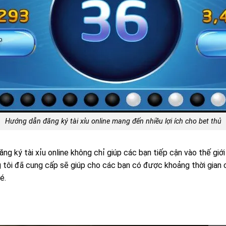
Hướng dẫn đăng ký tài xỉu online mang đến nhiều lợi ích cho bet thủ
g ký tài xỉu online không chỉ giúp các bạn tiếp cận vào thế giới
ng tôi đã cung cấp sẽ giúp cho các bạn có được khoảng thời gian
é.