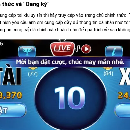
h thức và “Đăng ký”
ng cấp tài xỉu uy tín thì hãy truy cập vào trang chủ chính thức. 
ất hiện yêu cầu anh em cung cấp đầy đủ thông tin cá nhân như tê
g tin cung cấp là chính xác hoàn toàn để quá trình về sau không 