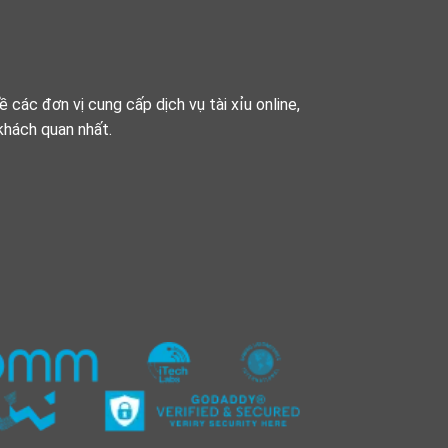
các đơn vị cung cấp dịch vụ tài xỉu online,
khách quan nhất.