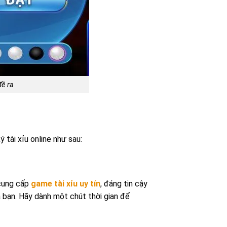
đề ra
 tài xỉu online như sau:
 cung cấp
game tài xỉu uy tín
, đáng tin cậy
a bạn. Hãy dành một chút thời gian để