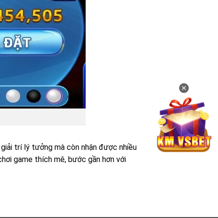
✕
 giải trí lý tưởng mà còn nhận được nhiều
 chơi game thích mê, bước gần hơn với