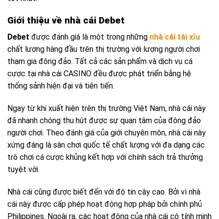
Giới thiệu về nhà cái Debet
Debet
được đánh giá là một trong những
nhà cái tài xỉu
chất lượng hàng đầu trên thị trường với lượng người chơi
tham gia đông đảo. Tất cả các sản phẩm và dịch vụ cá
cược tại nhà cái CASINO đều được phát triển bằng hệ
thống sảnh hiện đại và tiên tiến.
Ngay từ khi xuất hiện trên thị trường Việt Nam, nhà cái này
đã nhanh chóng thu hút được sự quan tâm của đông đảo
người chơi. Theo đánh giá của giới chuyên môn, nhà cái này
xứng đáng là sân chơi quốc tế chất lượng với đa dạng các
trò chơi cá cược khủng kết hợp với chính sách trả thưởng
tuyệt vời.
Nhà cái cũng được biết đến với độ tin cậy cao. Bởi vì nhà
cái này được cấp phép hoạt động hợp pháp bởi chính phủ
Philippines. Ngoài ra, các hoạt động của nhà cái có tính minh