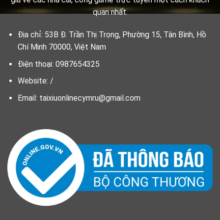
quan nhất.
Địa chỉ: 53B Đ. Trần Thị Trọng, Phường 15, Tân Bình, Hồ
Chí Minh 70000, Việt Nam
Điện thoại: 0987654325
Website: /
Email:
taixiuonlinecymru@gmail.com