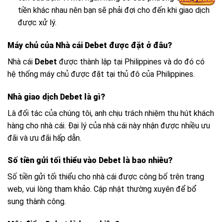
tiền khác nhau nên bạn sẽ phải đợi cho đến khi giao dịch
được xử lý.
Máy chủ của Nhà cái Debet được đặt ở đâu?
Nhà cái
Debet
được thành lập tại Philippines và do đó có
hệ thống máy chủ được đặt tại thủ đô của Philippines.
Nhà giao dịch Debet là gì?
Là đối tác của chúng tôi, anh chịu trách nhiệm thu hút khách
hàng cho nhà cái. Đại lý của nhà cái này nhận được nhiều ưu
đãi và ưu đãi hấp dẫn.
Số tiền gửi tối thiểu vào Debet là bao nhiêu?
Số tiền gửi tối thiểu cho nhà cái được công bố trên trang
web, vui lòng tham khảo. Cập nhật thường xuyên để bổ
sung thành công.