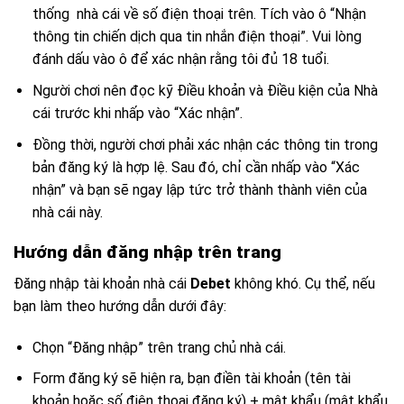
thống nhà cái về số điện thoại trên. Tích vào ô “Nhận
thông tin chiến dịch qua tin nhắn điện thoại”. Vui lòng
đánh dấu vào ô để xác nhận rằng tôi đủ 18 tuổi.
Người chơi nên đọc kỹ Điều khoản và Điều kiện của Nhà
cái trước khi nhấp vào “Xác nhận”.
Đồng thời, người chơi phải xác nhận các thông tin trong
bản đăng ký là hợp lệ. Sau đó, chỉ cần nhấp vào “Xác
nhận” và bạn sẽ ngay lập tức trở thành thành viên của
nhà cái này.
Hướng dẫn đăng nhập trên trang
Đăng nhập tài khoản nhà cái
Debet
không khó. Cụ thể, nếu
bạn làm theo hướng dẫn dưới đây:
Chọn “Đăng nhập” trên trang chủ nhà cái.
Form đăng ký sẽ hiện ra, bạn điền tài khoản (tên tài
khoản hoặc số điện thoại đăng ký) + mật khẩu (mật khẩu