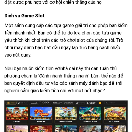
đặt cược phù hợp với cơ hội chiến thắng của họ.
Dịch vụ Game Slot
Một sảnh cung cấp các tựa game giải trí cho phép bạn kiếm
tiền nhanh nhất. Bạn có thể tự do lựa chọn các tựa game
yêu thích khi chơi trên các trò chơi slot của chúng tôi. Trò
chơi máy đánh bạc bắt đầu ngay lập tức bằng cách nhấp
vào nút quay.
Nếu bạn muốn kiếm tiền vớinhà cái này thì cần tuân thủ
phương châm là ‘đánh nhanh thắng nhanh’. Làm thế nào để
bạn quyết định đầu tư vào các sảnh máy đánh bạc để trải
nghiệm cảm giác kiếm tiền chỉ với một nốt nhạc?