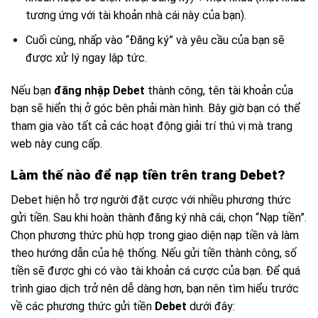
tương ứng với tài khoản nhà cái này của bạn).
Cuối cùng, nhấp vào “Đăng ký” và yêu cầu của bạn sẽ
được xử lý ngay lập tức.
Nếu bạn
đăng nhập Debet
thành công, tên tài khoản của
bạn sẽ hiển thị ở góc bên phải màn hình. Bây giờ bạn có thể
tham gia vào tất cả các hoạt động giải trí thú vị mà trang
web này cung cấp.
Làm thế nào để nạp tiền trên trang Debet?
Debet hiện hỗ trợ người đặt cược với nhiều phương thức
gửi tiền. Sau khi hoàn thành đăng ký nhà cái, chọn “Nạp tiền”.
Chọn phương thức phù hợp trong giao diện nạp tiền và làm
theo hướng dẫn của hệ thống. Nếu gửi tiền thành công, số
tiền sẽ được ghi có vào tài khoản cá cược của bạn. Để quá
trình giao dịch trở nên dễ dàng hơn, bạn nên tìm hiểu trước
về các phương thức gửi tiền
Debet
dưới đây: