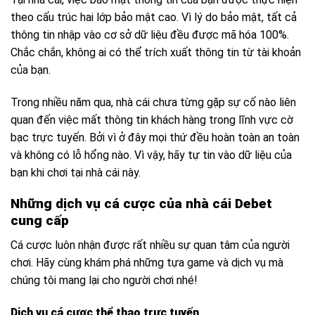
theo cấu trúc hai lớp bảo mật cao. Vì lý do bảo mật, tất cả
thông tin nhập vào cơ sở dữ liệu đều được mã hóa 100%.
Chắc chắn, không ai có thể trích xuất thông tin từ tài khoản
của bạn.
Trong nhiều năm qua, nhà cái chưa từng gặp sự cố nào liên
quan đến việc mất thông tin khách hàng trong lĩnh vực cờ
bạc trực tuyến. Bởi vì ở đây mọi thứ đều hoàn toàn an toàn
và không có lỗ hổng nào. Vì vậy, hãy tự tin vào dữ liệu của
bạn khi chơi tại nhà cái này.
Những dịch vụ cá cược của nhà cái Debet
cung cấp
Cá cược luôn nhận được rất nhiều sự quan tâm của người
chơi. Hãy cùng khám phá những tựa game và dịch vụ mà
chúng tôi mang lại cho người chơi nhé!
Dịch vụ cá cược thể thao trực tuyến