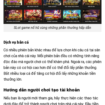
SLot game nổ hũ cùng những phần thưởng hấp dẫn
Dịch vụ bắn cá
Có nhiều phiên bản khác nhau để lựa chọn khi câu cá tại sân
chơi của nhà cái này. Mỗi phiên bản đều có những tính năng
độc đáo mà người chơi có thể khám phá. Ngoài ra, các phiên
bản này có cơ hội cao hơn để có thể đổi lấy phần thưởng.
Bắt nhiều loại cá để tăng cơ hội đổi lấy những khoản tiền
thưởng lớn.
Hướng dẫn người chơi tạo tài khoản
Nếu bạn là người mới tham gia, hãy thực hiện các thao tác
dưới đây để trở thành người chơi trên nhà cái này. Đầu tiền,