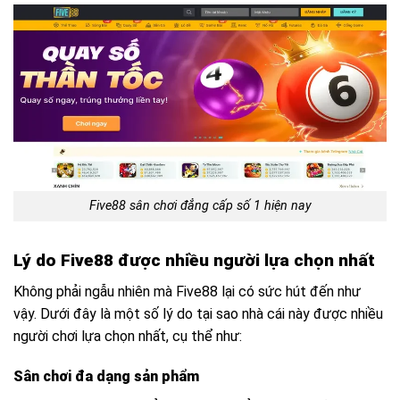
Five88 sân chơi đẳng cấp số 1 hiện nay
Lý do Five88 được nhiều người lựa chọn nhất
Không phải ngẫu nhiên mà Five88 lại có sức hút đến như
vậy. Dưới đây là một số lý do tại sao nhà cái này được nhiều
người chơi lựa chọn nhất, cụ thể như:
Sân chơi đa dạng sản phẩm