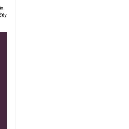
ân
 đây