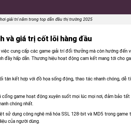
hơi giải trí nằm trong top dẫn đầu thị trường 2025
 và giá trị cốt lõi hàng đầu
g việc cung cấp các game giải trí đổi thưởng mà còn hướng đến v
 mạnh đầy hấp dẫn. Thương hiệu hoạt động cam kết mang tới cho 
 tối tân kết hợp với đồ họa sống động, thao tác nhanh chóng, dễ t
ai cổng game hoạt động xuyên suốt mọi lúc mọi nơi, đảm bảo tất
hanh chóng nhất.
iệt sử dụng công nghệ mã hóa SSL 128-bit và MD5 trong game t
liệu của người dùng.