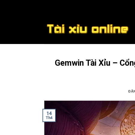
Bỏ
qua
nội
dung
Gemwin Tài Xỉu – Cổn
ĐĂ
14
Th4