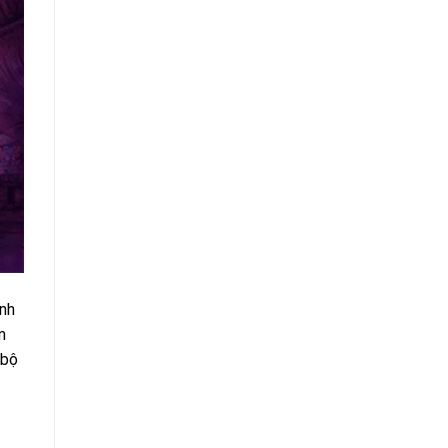
inh
m
 bộ