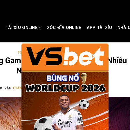
TÀI XỈU ONLINE
XÓC ĐĨA ONLINE
APP TÀI XỈU
NHÀ C
×
TIN TỨC
g Game Giải Trí Được Săn Đón Nhiều
Nhất
NG VÀO
THÁNG 4 14, 2025
BỞI
SEO