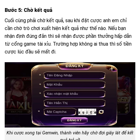
Bước 5: Chờ kết quả
Cuối cùng phải chờ kết quả, sau khi đặt cược anh em chỉ
cần chờ trò chơi xuất hiện kết quả như thế nào. Nếu bạn
nhận định đúng đắn thì sẽ nhận được phần thưởng hấp dẫn
từ cổng game tài xỉu. Trường hợp không ai thua thì số tiền
cược lúc đầu sẽ mất đi.
Khi cược xong tại Gemwin, thành viên hãy chờ đợi giây lát để kết