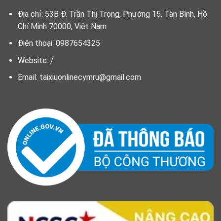
Địa chỉ: 53B Đ. Trần Thị Trọng, Phường 15, Tân Bình, Hồ
Chí Minh 70000, Việt Nam
Điện thoại: 0987654325
Website: /
Email:
taixiuonlinecymru@gmail.com