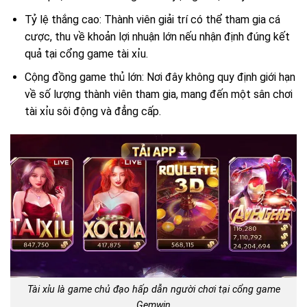
Tỷ lệ thắng cao: Thành viên giải trí có thể tham gia cá
cược, thu về khoản lợi nhuận lớn nếu nhận định đúng kết
quả tại cổng game tài xỉu.
Cộng đồng game thủ lớn: Nơi đây không quy định giới hạn
về số lượng thành viên tham gia, mang đến một sân chơi
tài xỉu sôi động và đẳng cấp.
Tài xỉu là game chủ đạo hấp dẫn người chơi tại cổng game
Gemwin