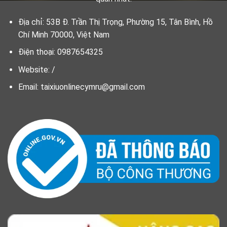
Địa chỉ: 53B Đ. Trần Thị Trọng, Phường 15, Tân Bình, Hồ
Chí Minh 70000, Việt Nam
Điện thoại: 0987654325
Website: /
Email:
taixiuonlinecymru@gmail.com