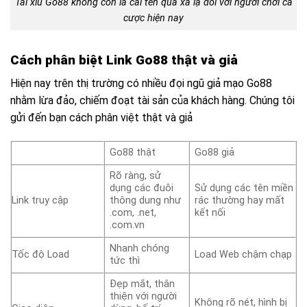
Tài xỉu Go88 không còn là cái tên quá xa lạ đối với người chơi cá
cược hiện nay
Cách phân biệt Link Go88 thật và giả
Hiện nay trên thị trường có nhiều đọi ngũ giả mạo Go88
nhằm lừa đảo, chiếm đoạt tài sản của khách hàng. Chúng tôi
gửi đến bạn cách phân việt thật và giả
Go88 thật
Go88 giả
Rõ ràng, sử
dụng các đuôi
Sử dụng các tên miền
Link truy cập
thông dung như
rác thường hay mất
.com, .net,
kết nối
.com.vn
Nhanh chóng
Tốc độ Load
Load Web chậm chạp
tức thì
Đẹp mắt, thân
thiện với người
Không rõ nét, hình bị