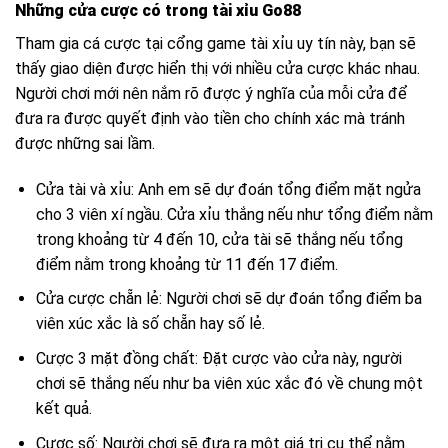
Những cửa cược có trong tài xỉu Go88
Tham gia cá cược tại cổng game tài xỉu uy tín này, bạn sẽ
thấy giao diện được hiển thị với nhiều cửa cược khác nhau.
Người chơi mới nên nắm rõ được ý nghĩa của mỗi cửa để
đưa ra được quyết định vào tiền cho chính xác mà tránh
được những sai lầm.
Cửa tài và xỉu: Anh em sẽ dự đoán tổng điểm mặt ngửa
cho 3 viên xí ngầu. Cửa xỉu thắng nếu như tổng điểm nằm
trong khoảng từ 4 đến 10, cửa tài sẽ thắng nếu tổng
điểm nằm trong khoảng từ 11 đến 17 điểm.
Cửa cược chẵn lẻ: Người chơi sẽ dự đoán tổng điểm ba
viên xúc xắc là số chẵn hay số lẻ.
Cược 3 mặt đồng chất: Đặt cược vào cửa này, người
chơi sẽ thắng nếu như ba viên xúc xắc đó về chung một
kết quả.
Cược số: Người chơi sẽ đưa ra một giá trị cụ thể nằm