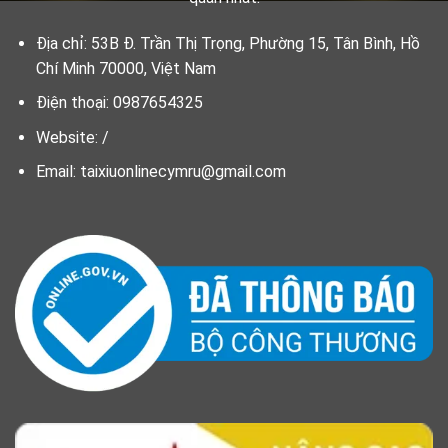
Địa chỉ: 53B Đ. Trần Thị Trọng, Phường 15, Tân Bình, Hồ
Chí Minh 70000, Việt Nam
Điện thoại: 0987654325
Website: /
Email:
taixiuonlinecymru@gmail.com