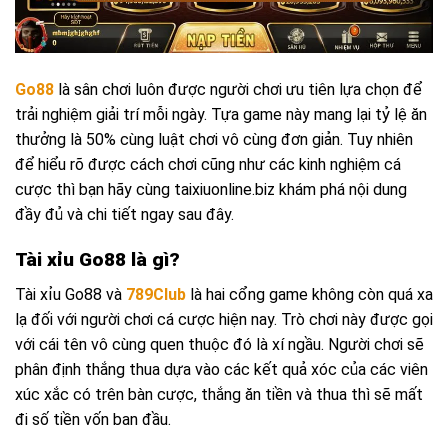
Go88
là sân chơi luôn được người chơi ưu tiên lựa chọn để
trải nghiệm giải trí mỗi ngày. Tựa game này mang lại tỷ lệ ăn
thưởng là 50% cùng luật chơi vô cùng đơn giản. Tuy nhiên
để hiểu rõ được cách chơi cũng như các kinh nghiệm cá
cược thì bạn hãy cùng taixiuonline.biz khám phá nội dung
đầy đủ và chi tiết ngay sau đây.
Tài xỉu Go88 là gì?
Tài xỉu Go88 và
789Club
là hai cổng game không còn quá xa
lạ đối với người chơi cá cược hiện nay. Trò chơi này được gọi
với cái tên vô cùng quen thuộc đó là xí ngầu. Người chơi sẽ
phân định thắng thua dựa vào các kết quả xóc của các viên
xúc xắc có trên bàn cược, thắng ăn tiền và thua thì sẽ mất
đi số tiền vốn ban đầu.