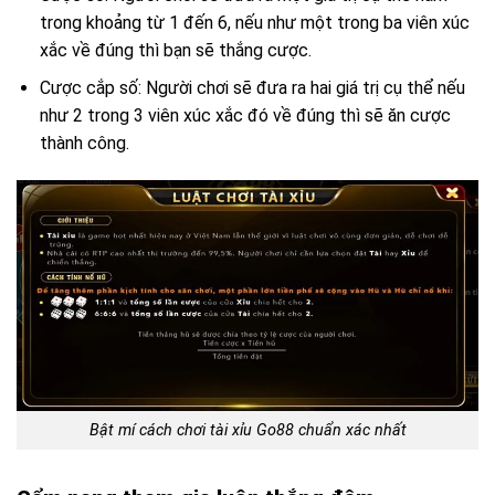
trong khoảng từ 1 đến 6, nếu như một trong ba viên xúc
xắc về đúng thì bạn sẽ thắng cược.
Cược cắp số: Người chơi sẽ đưa ra hai giá trị cụ thể nếu
như 2 trong 3 viên xúc xắc đó về đúng thì sẽ ăn cược
thành công.
Bật mí cách chơi tài xỉu Go88 chuẩn xác nhất