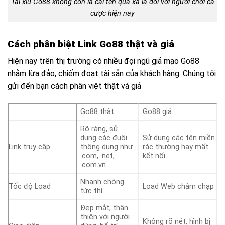
Tài xỉu Go88 không còn là cái tên quá xa lạ đối với người chơi cá
cược hiện nay
Cách phân biệt Link Go88 thật và giả
Hiện nay trên thị trường có nhiều đọi ngũ giả mạo Go88
nhằm lừa đảo, chiếm đoạt tài sản của khách hàng. Chúng tôi
gửi đến bạn cách phân việt thật và giả
Go88 thật
Go88 giả
Rõ ràng, sử
dụng các đuôi
Sử dụng các tên miền
Link truy cập
thông dung như
rác thường hay mất
.com, .net,
kết nối
.com.vn
Nhanh chóng
Tốc độ Load
Load Web chậm chạp
tức thì
Đẹp mắt, thân
thiện với người
Không rõ nét, hình bị