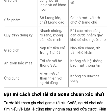
Giao diện
dùng, bố trí
vỡ
logic và có khoa
học
Số lượng lớn,
Chỉ có một vài trò
Sản phẩm
chất lượng cao
chơi ở trang chủ
Nhanh chóng,
Bắt xác minh bằng
Quy trình đăng ký
rõ ràng, không
căn cước nhằm gây
cần xác minh
khó dễ cho người chơi
Nạp rút tiền chỉ
Nạp tiền chậm, rút
Giao dịch
trong 1 phút
tiền khó khăn
Tối tân với hệ
Không cài hệ thống
An toàn bảo mật
thống SSL
bảo mật thông tin
Mượt mà và
Không có uuwngs
Ứng dụng
thân thiện với
dụng
người dùng
Bật mí cách chơi tài xỉu Go88 chuẩn xác nhất
Trước khi tham gia chơi game tài xỉu Go88, người chơi nên
tìm hiểu về luật lệ cũng như ý nghĩa sau mỗi cửa cược. Kiến