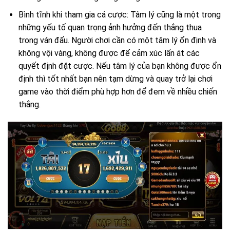
Bình tĩnh khi tham gia cá cược: Tâm lý cũng là một trong
những yếu tố quan trọng ảnh hưởng đến thắng thua
trong ván đấu. Người chơi cần có một tâm lý ổn định và
không vội vàng, không được để cảm xúc lấn át các
quyết định đặt cược. Nếu tâm lý của bạn không được ổn
định thì tốt nhất bạn nên tạm dừng và quay trở lại chơi
game vào thời điểm phù hợp hơn để đem về nhiều chiến
thắng.