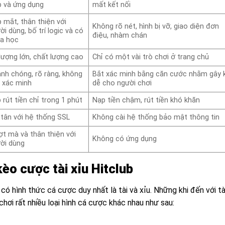
 và ứng dụng
mất kết nối
 mắt, thân thiện với
Không rõ nét, hình bị vỡ, giao diện đơn
ời dùng, bố trí logic và có
điệu, nhàm chán
a học
lượng lớn, chất lượng cao
Chỉ có một vài trò chơi ở trang chủ
nh chóng, rõ ràng, không
Bắt xác minh bằng căn cước nhằm gây 
 xác minh
dễ cho người chơi
 rút tiền chỉ trong 1 phút
Nạp tiền chậm, rút tiền khó khăn
 tân với hệ thống SSL
Không cài hệ thống bảo mật thông tin
t mà và thân thiện với
Không có ứng dụng
ời dùng
èo cược tài xỉu Hitclub
 có hình thức cá cược duy nhất là tài và xỉu. Những khi đến với tà
chơi rất nhiều loại hình cá cược khác nhau như sau: