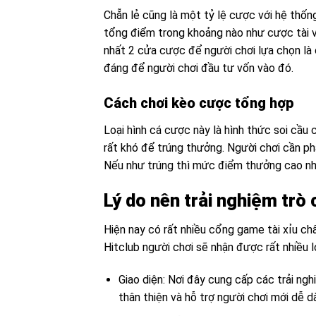
Chẵn lẻ cũng là một tỷ lệ cược với hệ thốn
tổng điểm trong khoảng nào như cược tài và
nhất 2 cửa cược để người chơi lựa chọn là 
đáng để người chơi đầu tư vốn vào đó.
Cách chơi kèo cược tổng hợp
Loại hình cá cược này là hình thức soi cầu
rất khó để trúng thưởng. Người chơi cần phả
Nếu như trúng thì mức điểm thưởng cao nhất
Lý do nên trải nghiệm trò 
Hiện nay có rất nhiều cổng game tài xỉu chấ
Hitclub người chơi sẽ nhận được rất nhiều l
Giao diện: Nơi đây cung cấp các trải ng
thân thiện và hỗ trợ người chơi mới dễ 