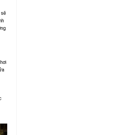
 sẽ
nh
ởng
hơi
Cửa
c