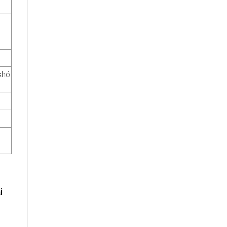
khó
i