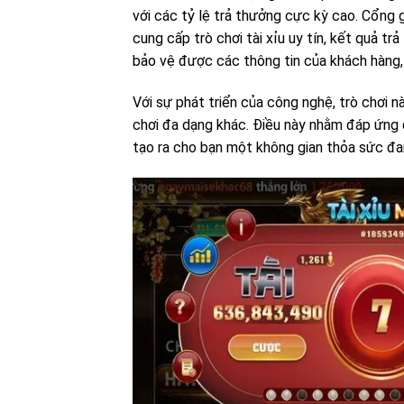
với các tỷ lệ trả thưởng cực kỳ cao. Cổng
cung cấp trò chơi tài xỉu uy tín, kết quả 
bảo vệ được các thông tin của khách hàng,
Với sự phát triển của công nghệ, trò chơi 
chơi đa dạng khác. Điều này nhằm đáp ứng
tạo ra cho bạn một không gian thỏa sức đa