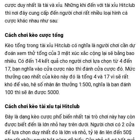
cược duy nhất là tài và xỉu. Những khi đến với tài xỉu Hitclub
thì nơi đây cung cấp đến người chơi rất nhiều loại hình cá
cược khác nhau như sau:
Cách chơi kèo cược tổng
Kèo tổng trong tài xỉu Hitclub có nghĩa là người chơi cần dự
đoán xem thử tổng của 3 mặt xúc xắc cộng lại sẽ bằng bao
nhiêu. Có đến 14 kết quả cho người chơi lựa chọn từ 4 đến
17, bạn nghĩa vào cửa cược nào thì đánh cửa cược đó. Mức
thưởng cao nhất của kèo này đó là tổng 4 và 17 vì sẽ rất
khó để vào, hệ số nhân ăn thưởng 1:500, nghĩa là bạn đánh
100 thì sẽ ăn được 5000.
Cách chơi kèo tài xỉu tại Hitclub
Đây là dạng kèo cược phổ biến nhất tại trò chơi này hay còn
được biết đến là lớn nhỏ hay trên dưới. Người chơi có 2 cửa
để lựa chọn duy nhất đó là lớn và nhỏ, tỷ lệ ăn lên đến 50$