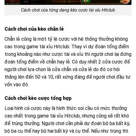
Cách chơi của từng dạng kèo cược tài xỉu Hitclub
Cách chơi của kèo chẵn lẻ
Chẵn lẻ cũng là một tỷ lệ cược với hệ thống thưởng không
cao trong game tài xỉu Hitclub. Thay vì dự đoán tổng điểm
trong khoảng nào như cược tài và xỉu thì người chơi lại đứng
đoán tổng điểm về chẵn hay lẻ. Có duy nhất 2 cửa cược để
người chơi lựa chọn là cửa chẵn và cửa lẻ do đó cơ hội
thắng lên đến 50 và 10, rất xứng đáng để người chơi đầu tư
vốn vào đó.
Cách chơi kèo cược tổng hợp
Loại hình cá cược này là hình thức soi cầu có mức thưởng
cao nhất trong game tài xỉu Hitclub, nhưng cũng sẽ rất khó
để trúng thưởng. Người chơi cần phải dự đoán bộ ba bất kỳ,
bộ ba cụ thể hay bộ hai bất kỳ và cụ thể. Nếu như trúng thì