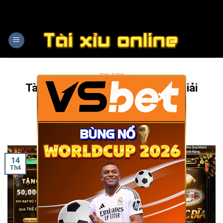
Bỏ
qua
nội
dung
TIN TỨC
Tài Xỉu Hitclub – Thiên Đường Giải
×
Trí Đình Đám Hiện Nay
ĐĂNG VÀO
THÁNG 4 14, 2025
BỞI
SEO
14
Th4