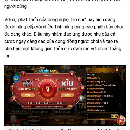
người dùng.
Với sự phát triển của công nghệ, trò chơi này hiện đang
được nâng cấp với nhiều tính năng cùng các phiên bản chơi
đa dạng khác. Điều này nhằm đáp ứng được nhu cầu cá
cược ngày càng cao của cộng đồng người chơi và tạo ra
cho bạn một không gian thỏa sức đam mê với chiến thắng
lớn.