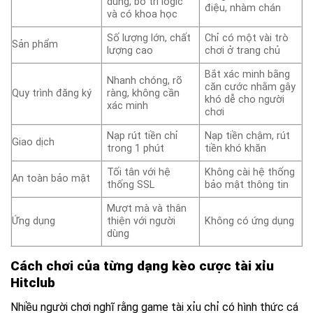
dùng, bố trí logic
điệu, nhàm chán
và có khoa học
Số lượng lớn, chất
Chỉ có một vài trò
Sản phẩm
lượng cao
chơi ở trang chủ
Bắt xác minh bằng
Nhanh chóng, rõ
căn cước nhằm gây
Quy trình đăng ký
ràng, không cần
khó dễ cho người
xác minh
chơi
Nạp rút tiền chỉ
Nạp tiền chậm, rút
Giao dịch
trong 1 phút
tiền khó khăn
Tối tân với hệ
Không cài hệ thống
An toàn bảo mật
thống SSL
bảo mật thông tin
Mượt mà và thân
Ứng dụng
thiện với người
Không có ứng dụng
dùng
Cách chơi của từng dạng kèo cược tài xỉu
Hitclub
Nhiều người chơi nghĩ rằng game tài xỉu chỉ có hình thức cá