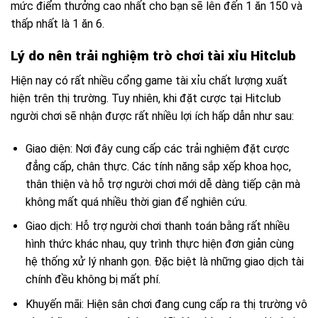
mức điểm thưởng cao nhất cho bạn sẽ lên đến 1 ăn 150 và
thấp nhất là 1 ăn 6.
Lý do nên trải nghiệm trò chơi tài xỉu Hitclub
Hiện nay có rất nhiều cổng game tài xỉu chất lượng xuất
hiện trên thị trường. Tuy nhiên, khi đặt cược tại Hitclub
người chơi sẽ nhận được rất nhiều lợi ích hấp dẫn như sau:
Giao diện: Nơi đây cung cấp các trải nghiệm đặt cược
đẳng cấp, chân thực. Các tính năng sắp xếp khoa học,
thân thiện và hỗ trợ người chơi mới dễ dàng tiếp cận mà
không mất quá nhiều thời gian để nghiên cứu.
Giao dịch: Hỗ trợ người chơi thanh toán bằng rất nhiều
hình thức khác nhau, quy trình thực hiện đơn giản cùng
hệ thống xử lý nhanh gọn. Đặc biệt là những giao dịch tài
chính đều không bị mất phí.
Khuyến mãi: Hiện sân chơi đang cung cấp ra thị trường vô