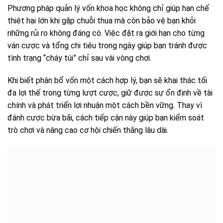
Phương pháp quản lý vốn khoa học không chỉ giúp hạn chế
thiệt hại lớn khi gặp chuỗi thua mà còn bảo vệ bạn khỏi
những rủi ro không đáng có. Việc đặt ra giới hạn cho từng
ván cược và tổng chi tiêu trong ngày giúp bạn tránh được
tình trạng “cháy túi” chỉ sau vài vòng chơi.
Khi biết phân bổ vốn một cách hợp lý, bạn sẽ khai thác tối
đa lợi thế trong từng lượt cược, giữ được sự ổn định về tài
chính và phát triển lợi nhuận một cách bền vững. Thay vì
đánh cược bừa bãi, cách tiếp cận này giúp bạn kiểm soát
trò chơi và nâng cao cơ hội chiến thắng lâu dài.