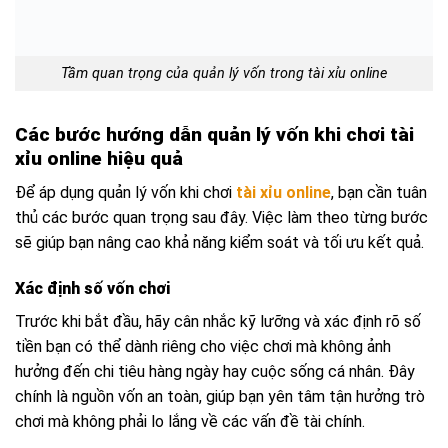
Tầm quan trọng của quản lý vốn trong tài xỉu online
Các bước hướng dẫn quản lý vốn khi chơi tài
xỉu online hiệu quả
Để áp dụng quản lý vốn khi chơi
tài xỉu online
, bạn cần tuân
thủ các bước quan trọng sau đây. Việc làm theo từng bước
sẽ giúp bạn nâng cao khả năng kiểm soát và tối ưu kết quả.
Xác định số vốn chơi
Trước khi bắt đầu, hãy cân nhắc kỹ lưỡng và xác định rõ số
tiền bạn có thể dành riêng cho việc chơi mà không ảnh
hưởng đến chi tiêu hàng ngày hay cuộc sống cá nhân. Đây
chính là nguồn vốn an toàn, giúp bạn yên tâm tận hưởng trò
chơi mà không phải lo lắng về các vấn đề tài chính.