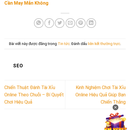
Cần May Mắn Không
Bài viết này được đăng trong
Tin tức
. Đánh dấu
liên kết thường trực
.
SEO
Chiến Thuật Đánh Tài Xỉu
Kinh Nghiệm Chơi Tài Xỉu
Online Theo Chuỗi – Bí Quyết
Online Hiệu Quả Giúp Bạn
Chơi Hiệu Quả
Chiến Thắng
✕