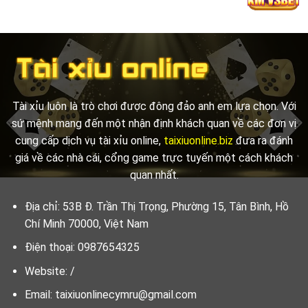
Tài xỉu luôn là trò chơi được đông đảo anh em lựa chọn. Với
sứ mệnh mang đến một nhận định khách quan về các đơn vị
cung cấp dịch vụ tài xỉu online,
taixiuonline.biz
đưa ra đánh
giá về các nhà cái, cổng game trực tuyến một cách khách
quan nhất.
Địa chỉ: 53B Đ. Trần Thị Trọng, Phường 15, Tân Bình, Hồ
Chí Minh 70000, Việt Nam
Điện thoại: 0987654325
Website: /
Email:
taixiuonlinecymru@gmail.com