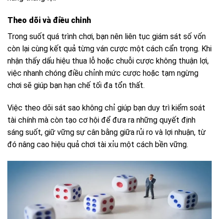
Theo dõi và điều chỉnh
Trong suốt quá trình chơi, bạn nên liên tục giám sát số vốn
còn lại cùng kết quả từng ván cược một cách cẩn trọng. Khi
nhận thấy dấu hiệu thua lỗ hoặc chuỗi cược không thuận lợi,
việc nhanh chóng điều chỉnh mức cược hoặc tạm ngừng
chơi sẽ giúp bạn hạn chế tối đa tổn thất.
Việc theo dõi sát sao không chỉ giúp bạn duy trì kiểm soát
tài chính mà còn tạo cơ hội để đưa ra những quyết định
sáng suốt, giữ vững sự cân bằng giữa rủi ro và lợi nhuận, từ
đó nâng cao hiệu quả chơi tài xỉu một cách bền vững.