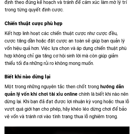
định theo đúng kế hoạch và tránh để cảm xúc làm mờ lý trí
trong từng quyết định cược.
Chiến thuật cược phù hợp
Kết hợp linh hoạt các chiến thuật cược như cược đều,
cược tăng dần hoặc đặt cược an toàn sẽ giúp bạn quản lý
vốn hiệu quả hơn. Việc lựa chọn và áp dụng chiến thuật phù
hợp không chỉ gia tăng cơ hội sinh lời mà còn giúp giảm
thiểu tối đa những rủi ro không mong muốn.
Biết khi nào dừng lại
Một trong những nguyên tắc then chốt trong
hướng dẫn
quản lý vốn khi chơi tài xỉu online
chính là biết khi nào nên
dừng lại. Khi bạn đã đạt được lợi nhuận kỳ vọng hoặc thua lỗ
vượt quá giới hạn cho phép, hãy khéo léo dừng chơi để bảo
vệ vốn và tránh rơi vào tình trạng thua lỗ nghiêm trọng.