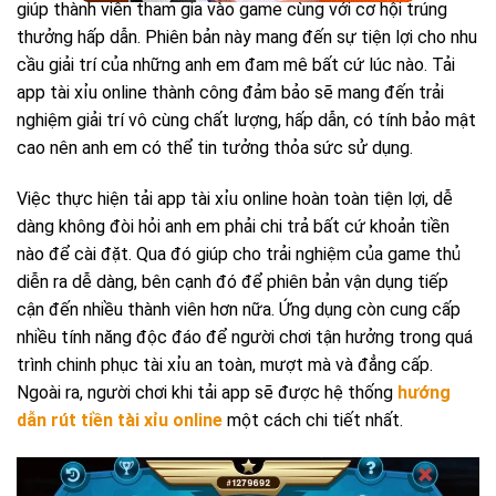
giúp thành viên tham gia vào game cùng với cơ hội trúng
thưởng hấp dẫn. Phiên bản này mang đến sự tiện lợi cho nhu
cầu giải trí của những anh em đam mê bất cứ lúc nào. Tải
app tài xỉu online thành công đảm bảo sẽ mang đến trải
nghiệm giải trí vô cùng chất lượng, hấp dẫn, có tính bảo mật
cao nên anh em có thể tin tưởng thỏa sức sử dụng.
Việc thực hiện tải app tài xỉu online hoàn toàn tiện lợi, dễ
dàng không đòi hỏi anh em phải chi trả bất cứ khoản tiền
nào để cài đặt. Qua đó giúp cho trải nghiệm của game thủ
diễn ra dễ dàng, bên cạnh đó để phiên bản vận dụng tiếp
cận đến nhiều thành viên hơn nữa. Ứng dụng còn cung cấp
nhiều tính năng độc đáo để người chơi tận hưởng trong quá
trình chinh phục tài xỉu an toàn, mượt mà và đẳng cấp.
Ngoài ra, người chơi khi tải app sẽ được hệ thống
hướng
dẫn rút tiền tài xỉu online
một cách chi tiết nhất.