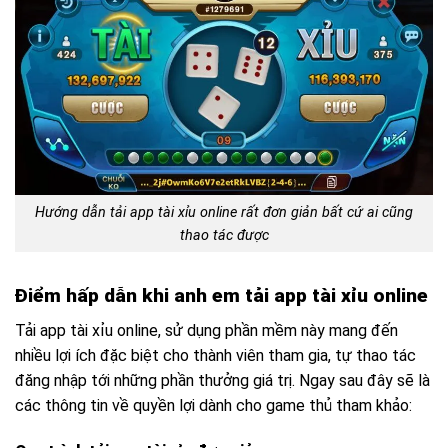
Hướng dẫn tải app tài xỉu online rất đơn giản bất cứ ai cũng
thao tác được
Điểm hấp dẫn khi anh em tải app tài xỉu online
Tải app tài xỉu online, sử dụng phần mềm này mang đến
nhiều lợi ích đặc biệt cho thành viên tham gia, tự thao tác
đăng nhập tới những phần thưởng giá trị. Ngay sau đây sẽ là
các thông tin về quyền lợi dành cho game thủ tham khảo: