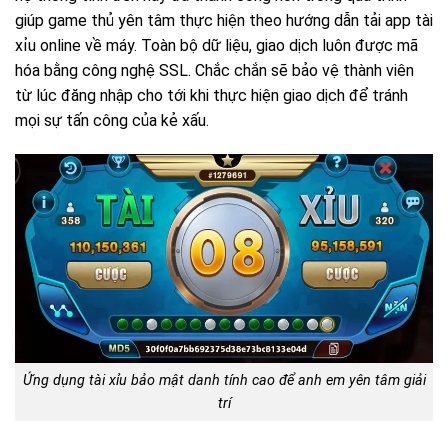
giúp game thủ yên tâm thực hiện theo hướng dẫn tải app tài
xỉu online về máy. Toàn bộ dữ liệu, giao dịch luôn được mã
hóa bằng công nghệ SSL. Chắc chắn sẽ bảo vệ thành viên
từ lúc đăng nhập cho tới khi thực hiện giao dịch để tránh
mọi sự tấn công của kẻ xấu.
Ứng dụng tài xỉu bảo mật danh tính cao để anh em yên tâm giải
trí