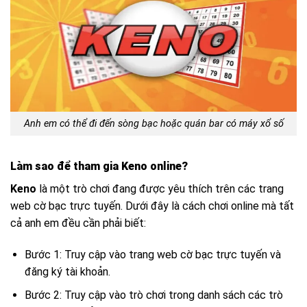
Anh em có thể đi đến sòng bạc hoặc quán bar có máy xổ số
Làm sao để tham gia Keno online?
Keno
là một trò chơi đang được yêu thích trên các trang
web cờ bạc trực tuyến. Dưới đây là cách chơi online mà tất
cả anh em đều cần phải biết:
Bước 1: Truy cập vào trang web cờ bạc trực tuyến và
đăng ký tài khoản.
Bước 2: Truy cập vào trò chơi trong danh sách các trò