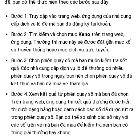
đề, bạn có thể thực hiện theo các bước sau đây:
Bước 1: Truy cập vào trang web, ứng dụng của nhà cung
cấp dịch vụ lô đề mà bạn đã đăng ký tài khoản.
Bước 2: Tìm kiếm và chọn mục
Keno
trên trang web,
ứng dụng. Thường thì mục này sẽ được đặt gần mục xổ
số truyền thống hoặc mục dịch vụ trực tuyến.
Bước 3: Chọn phiên quay số mà bạn muốn kiểm tra kết
quả. Các nhà cung cấp dịch vụ lô đề thường có nhiều
phiên quay số trong ngày, bạn nên chọn phiên quay số đã
kết thúc và bạn đã mua vé tham gia.
Bước 4: Xem kết quả từ phiên quay số mà bạn đã chọn.
Trên trang web, ứng dụng thì kết quả thường được hiển
thị dưới dạng bảng hoặc danh sách các số đã được rút ra
trong phiên quay số. Bạn có thể so sánh các số này với
các số trên vé mà bạn đã mua để kiểm tra xem bạn có
trúng giải thưởng hay không.