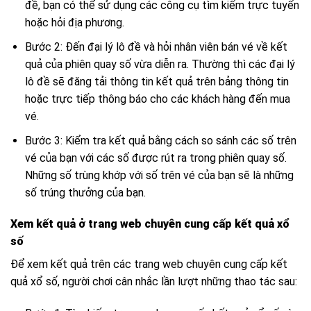
đề, bạn có thể sử dụng các công cụ tìm kiếm trực tuyến
hoặc hỏi địa phương.
Bước 2: Đến đại lý lô đề và hỏi nhân viên bán vé về kết
quả của phiên quay số vừa diễn ra. Thường thì các đại lý
lô đề sẽ đăng tải thông tin kết quả trên bảng thông tin
hoặc trực tiếp thông báo cho các khách hàng đến mua
vé.
Bước 3: Kiểm tra kết quả bằng cách so sánh các số trên
vé của bạn với các số được rút ra trong phiên quay số.
Những số trùng khớp với số trên vé của bạn sẽ là những
số trúng thưởng của bạn.
Xem kết quả ở trang web chuyên cung cấp kết quả xổ
số
Để xem kết quả trên các trang web chuyên cung cấp kết
quả xổ số, người chơi cân nhắc lần lượt những thao tác sau: