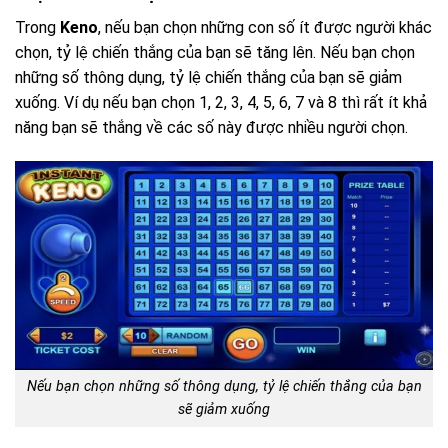
Trong
Keno
, nếu bạn chọn những con số ít được người khác
chọn, tỷ lệ chiến thắng của bạn sẽ tăng lên. Nếu bạn chọn
những số thông dụng, tỷ lệ chiến thắng của bạn sẽ giảm
xuống. Ví dụ nếu bạn chọn 1, 2, 3, 4, 5, 6, 7 và 8 thì rất ít khả
năng bạn sẽ thắng về các số này được nhiều người chọn.
Nếu bạn chọn những số thông dụng, tỷ lệ chiến thắng của bạn
sẽ giảm xuống