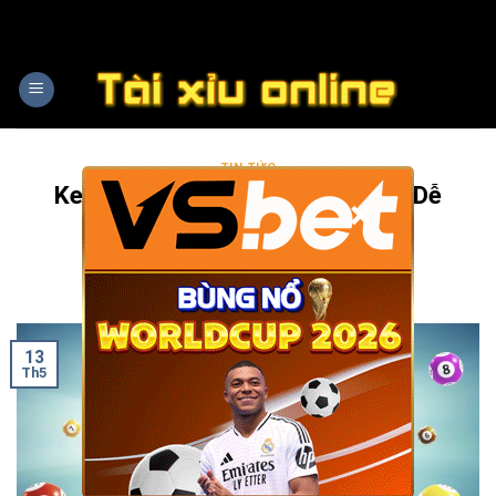
Bỏ
qua
nội
dung
TIN TỨC
Keno – Xổ Số Tự Chọn Hấp Dẫn Dễ
×
Trúng Bậc Nhất Hiện Nay
ĐĂNG VÀO
THÁNG 5 13, 2025
BỞI
SEO
13
Th5