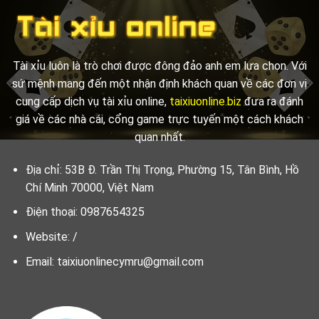
Tài xỉu luôn là trò chơi được đông đảo anh em lựa chọn. Với
sứ mệnh mang đến một nhận định khách quan về các đơn vị
cung cấp dịch vụ tài xỉu online,
taixiuonline.biz
đưa ra đánh
giá về các nhà cái, cổng game trực tuyến một cách khách
quan nhất.
Địa chỉ: 53B Đ. Trần Thị Trọng, Phường 15, Tân Bình, Hồ
Chí Minh 70000, Việt Nam
Điện thoại: 0987654325
Website: /
Email:
taixiuonlinecymru@gmail.com