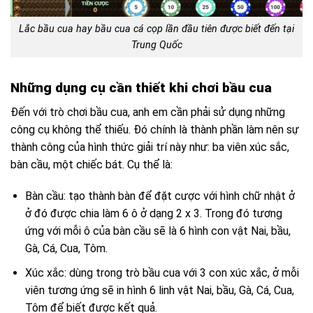
Lắc bầu cua hay bầu cua cá cọp lần đầu tiên được biết đến tại
Trung Quốc
Những dụng cụ cần thiết khi chơi bầu cua
Đến với trò chơi bầu cua, anh em cần phải sử dụng những
công cụ không thể thiếu. Đó chính là thành phần làm nên sự
thành công của hình thức giải trí này như: ba viên xúc sắc,
bàn cầu, một chiếc bát. Cụ thể là:
Bàn cầu: tạo thành bàn để đặt cược với hình chữ nhật ở
ở đó được chia làm 6 ô ở dạng 2 x 3. Trong đó tương
ứng với mỗi ô của bàn cầu sẽ là 6 hình con vật Nai, bầu,
Gà, Cá, Cua, Tôm.
Xúc xắc: dùng trong trò bầu cua với 3 con xúc xắc, ở mỗi
viên tương ứng sẽ in hình 6 linh vật Nai, bầu, Gà, Cá, Cua,
Tôm để biết được kết quả.