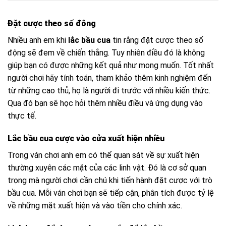
Đặt cược theo số đông
Nhiều anh em khi
lắc bầu cua
tin rằng đặt cược theo số
động sẽ đem về chiến thắng. Tuy nhiên điều đó là không
giúp bạn có được những kết quả như mong muốn. Tốt nhất
người chơi hãy tính toán, tham khảo thêm kinh nghiệm đến
từ những cao thủ, họ là người đi trước với nhiều kiến thức.
Qua đó bạn sẽ học hỏi thêm nhiều điều và ứng dụng vào
thực tế.
Lắc bầu cua cược vào cửa xuất hiện nhiều
Trong ván chơi anh em có thể quan sát về sự xuất hiện
thường xuyên các mặt của các linh vật. Đó là cơ sở quan
trọng mà người chơi cần chú khi tiến hành đặt cược với trò
bầu cua. Mỗi ván chơi bạn sẽ tiếp cận, phân tích được tỷ lệ
về những mặt xuất hiện và vào tiền cho chính xác.