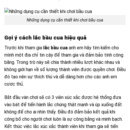
Những dụng cụ cần thiết khi chơi bầu cua
Gợi ý cách lắc bầu cua hiệu quả
Trước khi tham gia
lắc bầu cua
anh em hãy tìm kiếm cho
mình một địa chỉ tin cậy để tham gia và đảm bảo tính công
bằng. Trong trò này sẽ chia thành nhiều lượt khác nhau và
không giới hạn về số lượng thành viên được quyền chơi. Điều
đó tạo nên sự thích thú và dễ dàng hơn cho các anh em
cược thủ.
Bắt đầu ván chơi sẽ có 3 viên xúc xắc được hệ thống đưa
vào bát để tiến hành lắc chúng thật mạnh và úp xuống đất
không để cho ai nhìn thấy. Điều đó đảm bảo kết quả khi
công bố cho người chơi luôn là sự công bằng và minh bạch.
Kết thúc việc lắc xúc xắc thành viên khi tham gia sẽ tiến