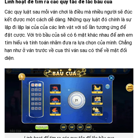
Linh hoạt để tìm ra các quу tắc để lắc bầu cua
Các quy luật sau mỗi ván chơi là điều mà nhiều người sẽ đúc
kết được một cách dễ dàng. Những quy luật đó chính là sự
lặp đi lặp lại của của các linh vật với số lần tương ứng để
đặt cược. Với trò bầu của sẽ có 6 mặt khác nhau để anh em
tìm hiểu và tính toán nhằm đưa ra lựa chọn của mình. Chẳng
hạn như ở ván trước về cua thì ván sau có thể về mặt đối
diện.