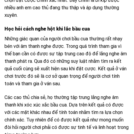
chọn đặt cược chính xác nhất. Đây chính là bí kíp được
nhiều anh em cao thủ đang thu thập và áp dụng thường
xuyên.
Học hỏi cách nghe hột khi lắc bầu cua
Những giác quan của người chơi bầu cua thường rất nhạy
bén với âm thanh nghe được. Trong quá trình tham gia vì
thế bạn cần có được sự tập trung cao độ để lắng nghe âm
thanh phát ra. Qua đó có những suy luật nhằm tìm ra kết
quả cuối cùng sẽ xuất hiện sau khi đặt cược. Kết quả ở ván
chơi trước đó sẽ là cơ sở quan trọng để người chơi tính
toán và tham gia ở ván sau.
Các cao thủ chia sẻ, họ thường tập trung lắng nghe âm
thanh khi xóc xúc xắc bầu cua. Dựa trên kết quả có được
với các mặt khác nhau để tính toán nhằm tìm ra lựa chọn
chính xác. Tuy nhiên để có được kết quả như mong muốn
đòi hỏi người chơi phải có được sự tinh tế và linh hoạt trong