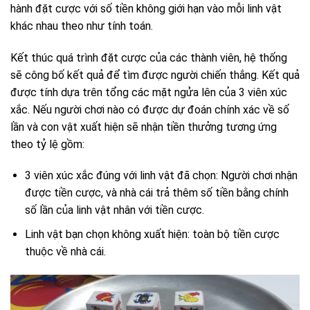
hành đặt cược với số tiền không giới hạn vào mỗi linh vật
khác nhau theo như tính toán.
Kết thúc quá trình đặt cược của các thành viên, hệ thống
sẽ công bố kết quả để tìm được người chiến thắng. Kết quả
được tính dựa trên tổng các mặt ngửa lên của 3 viên xúc
xắc. Nếu người chơi nào có được dự đoán chính xác về số
lần và con vật xuất hiện sẽ nhận tiền thưởng tương ứng
theo tỷ lệ gồm:
3 viên xúc xắc đúng với linh vật đã chọn: Người chơi nhận
được tiền cược, và nhà cái trả thêm số tiền bằng chính
số lần của linh vật nhân với tiền cược.
Linh vật bạn chọn không xuất hiện: toàn bộ tiền cược
thuộc về nhà cái.