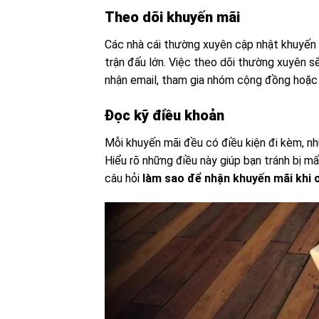
Theo dõi khuyến mãi
Các nhà cái thường xuyên cập nhật khuyến m
trận đấu lớn. Việc theo dõi thường xuyên s
nhận email, tham gia nhóm cộng đồng hoặc b
Đọc kỹ điều khoản
Mỗi khuyến mãi đều có điều kiện đi kèm, n
Hiểu rõ những điều này giúp bạn tránh bị mấ
câu hỏi
làm sao để nhận khuyến mãi khi ch