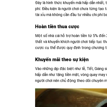
Đây là hình thức khuyến mãi hấp dẫn nhất, 
phí. Điều kiện là người chơi chưa từng tạo t
tài xỉu mà không cần đầu tư nhiều chi phí b
Hoàn tiền thua cược
Một số nhà cái hỗ trợ hoàn tiền từ 5% đến 
thất và khuyến khích người chơi tiếp tục th
cược cụ thể được quy định trong chương tr
Khuyến mãi theo sự kiện
Vào những dịp đặc biệt như lễ, Tết, Giáng si
hấp dẫn như tặng tiền mặt, vòng quay may m
người chơi nên chủ động theo dõi chuyên m