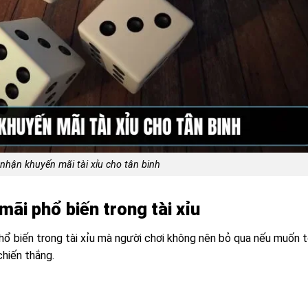
 nhận khuyến mãi tài xỉu cho tân binh
mãi phổ biến trong tài xỉu
hổ biến trong tài xỉu mà người chơi không nên bỏ qua nếu muốn t
chiến thắng.