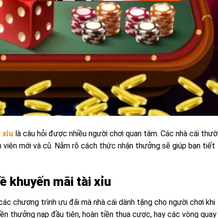
 xỉu
là câu hỏi được nhiều người chơi quan tâm. Các nhà cái thư
h viên mới và cũ. Nắm rõ cách thức nhận thưởng sẽ giúp bạn tiết
ề khuyến mãi tài xỉu
các chương trình ưu đãi mà nhà cái dành tặng cho người chơi khi
ền thưởng nạp đầu tiên, hoàn tiền thua cược, hay các vòng quay