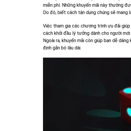
miễn phí. Những khuyến mãi này thường được
Do đó, biết cách tận dụng chúng sẽ mang lại 
Việc tham gia các chương trình ưu đãi giú
cách khởi đầu lý tưởng dành cho người mới 
Ngoài ra, khuyến mãi còn giúp bạn dễ dàng k
định gắn bó lâu dài.