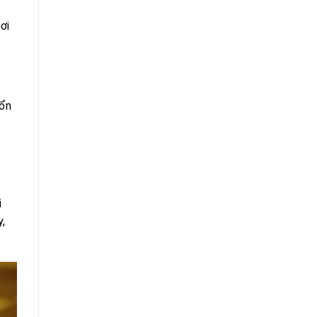
ơi
tổn
i
,