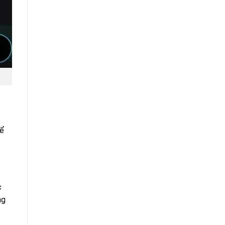
hể
c
ng