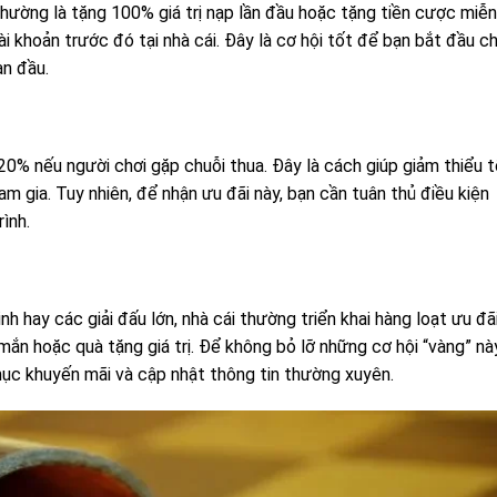
thường là tặng 100% giá trị nạp lần đầu hoặc tặng tiền cược miễn
ài khoản trước đó tại nhà cái. Đây là cơ hội tốt để bạn bắt đầu ch
an đầu.
20% nếu người chơi gặp chuỗi thua. Đây là cách giúp giảm thiểu 
am gia. Tuy nhiên, để nhận ưu đãi này, bạn cần tuân thủ điều kiện
ình.
nh hay các giải đấu lớn, nhà cái thường triển khai hàng loạt ưu đã
ắn hoặc quà tặng giá trị. Để không bỏ lỡ những cơ hội “vàng” này
ục khuyến mãi và cập nhật thông tin thường xuyên.