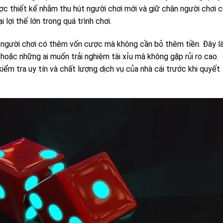
 thiết kế nhằm thu hút người chơi mới và giữ chân người chơi c
lợi thế lớn trong quá trình chơi.
p người chơi có thêm vốn cược mà không cần bỏ thêm tiền. Đây l
hoặc những ai muốn trải nghiệm tài xỉu mà không gặp rủi ro cao.
iểm tra uy tín và chất lượng dịch vụ của nhà cái trước khi quyết