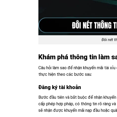
Đôi nét t
Khám phá thông tin làm sa
Câu hỏi làm sao để nhận khuyến mãi tài xỉu 
thực hiện theo các bước sau:
Đăng ký tài khoản
Bước đầu tiên và bắt buộc để nhận khuyến mã
cấp phép hợp pháp, có thông tin rõ ràng và
sẽ nhận được khuyến mãi nạp đầu hoặc qu