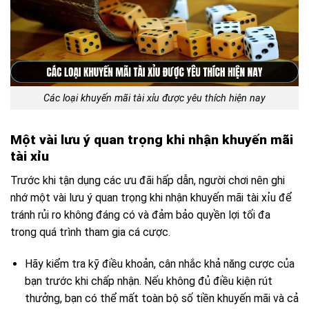
Các loại khuyến mãi tài xỉu được yêu thích hiện nay
Một vài lưu ý quan trọng khi nhận khuyến mãi
tài xỉu
Trước khi tận dụng các ưu đãi hấp dẫn, người chơi nên ghi
nhớ một vài lưu ý quan trọng khi nhận khuyến mãi tài xỉu để
tránh rủi ro không đáng có và đảm bảo quyền lợi tối đa
trong quá trình tham gia cá cược.
Hãy kiểm tra kỹ điều khoản, cân nhắc khả năng cược của
bạn trước khi chấp nhận. Nếu không đủ điều kiện rút
thưởng, bạn có thể mất toàn bộ số tiền khuyến mãi và cả