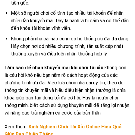
tiền gốc.
Một số người chơi cố tình tạo nhiều tài khoản để nhận
nhiều lần khuyến mãi. Đây là hành vi bị cấm và có thể dẫn
đến khóa tài khoản vĩnh viễn.
Không phải nhà cái nào cũng có hệ thống ưu đãi đa dạng.
Hãy chọn nơi có nhiều chương trình, tần suất cập nhật
thường xuyên và điều kiện nhận thưởng hợp lý.
Làm sao để nhận khuyến mãi khi chơi tài xỉu
không còn
là câu hỏi khó nếu bạn nắm rõ cách hoạt động của các
chương trình ưu đãi. Việc lựa chọn nhà cái uy tín, theo dõi
thông tin khuyến mãi và hiểu điều kiện nhận thưởng là chìa
khóa giúp bạn tận dụng tối đa cơ hội. Hãy là người chơi
thông minh, biết cách sử dụng khuyến mãi để tăng lợi nhuận
và nâng cao trải nghiệm cá cược của bản thân.
Xem thêm:
Kinh Nghiệm Chơi Tài Xỉu Online Hiệu Quả
Giúp Bạn Chiến Thắng