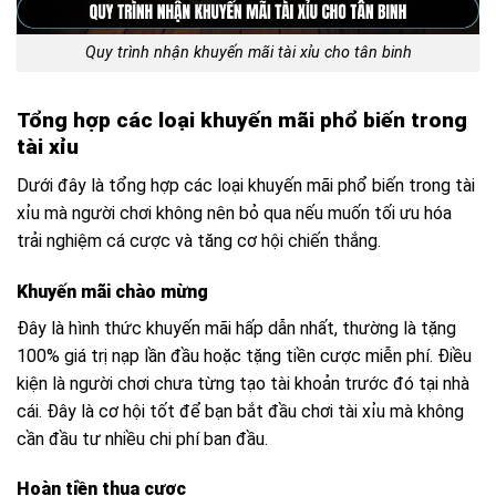
Quy trình nhận khuyến mãi tài xỉu cho tân binh
Tổng hợp các loại khuyến mãi phổ biến trong
tài xỉu
Dưới đây là tổng hợp các loại khuyến mãi phổ biến trong tài
xỉu mà người chơi không nên bỏ qua nếu muốn tối ưu hóa
trải nghiệm cá cược và tăng cơ hội chiến thắng.
Khuyến mãi chào mừng
Đây là hình thức khuyến mãi hấp dẫn nhất, thường là tặng
100% giá trị nạp lần đầu hoặc tặng tiền cược miễn phí. Điều
kiện là người chơi chưa từng tạo tài khoản trước đó tại nhà
cái. Đây là cơ hội tốt để bạn bắt đầu chơi tài xỉu mà không
cần đầu tư nhiều chi phí ban đầu.
Hoàn tiền thua cược