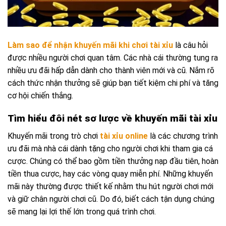
Làm sao để nhận khuyến mãi khi chơi tài xỉu
là câu hỏi
được nhiều người chơi quan tâm. Các nhà cái thường tung ra
nhiều ưu đãi hấp dẫn dành cho thành viên mới và cũ. Nắm rõ
cách thức nhận thưởng sẽ giúp bạn tiết kiệm chi phí và tăng
cơ hội chiến thắng.
Tìm hiểu đôi nét sơ lược về khuyến mãi tài xỉu
Khuyến mãi trong trò chơi
tài xỉu online
là các chương trình
ưu đãi mà nhà cái dành tặng cho người chơi khi tham gia cá
cược. Chúng có thể bao gồm tiền thưởng nạp đầu tiên, hoàn
tiền thua cược, hay các vòng quay miễn phí. Những khuyến
mãi này thường được thiết kế nhằm thu hút người chơi mới
và giữ chân người chơi cũ. Do đó, biết cách tận dụng chúng
sẽ mang lại lợi thế lớn trong quá trình chơi.