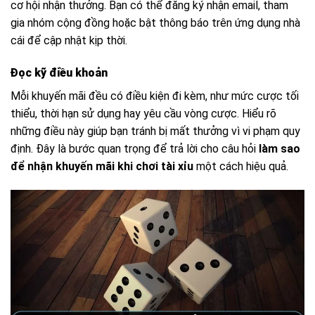
cơ hội nhận thưởng. Bạn có thể đăng ký nhận email, tham
gia nhóm cộng đồng hoặc bật thông báo trên ứng dụng nhà
cái để cập nhật kịp thời.
Đọc kỹ điều khoản
Mỗi khuyến mãi đều có điều kiện đi kèm, như mức cược tối
thiểu, thời hạn sử dụng hay yêu cầu vòng cược. Hiểu rõ
những điều này giúp bạn tránh bị mất thưởng vì vi phạm quy
định. Đây là bước quan trọng để trả lời cho câu hỏi
làm sao
để nhận khuyến mãi khi chơi tài xỉu
một cách hiệu quả.