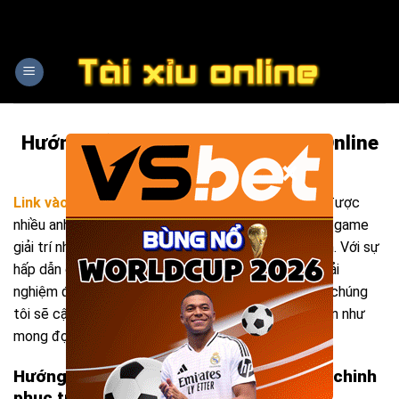
Bỏ
qua
nội
dung
Hướng Dẫn Lấy Link Vào Tài Xỉu Online
×
Cho Game Thủ Giải Trí
Link vào tài xỉu online
hiện nay đang là tâm điểm được
nhiều anh em quan tâm để có thể truy cập vào chơi game
giải trí nhanh chóng, an toàn trên các website uy tín. Với sự
hấp dẫn của trò chơi này, các nền tảng mang đến trải
nghiệm đẳng cấp và cơ hội chiến thắng lớn. Do vậy, chúng
tôi sẽ cập nhật đến bạn cách tìm, truy cập đúng đắn như
mong đợi nhé.
Hướng dẫn lấy link vào tài xỉu online để chinh
phục trò chơi