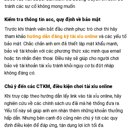
tránh các sự cố không mong muốn.
Kiểm tra thông tin acc, quy định về bảo mật
Trước khi thành viên bắt đầu chinh phục trò chơi thì hãy
tham khảo
hướng dẫn đăng ký tài xỉu online
và các yếu tố
bảo mật. Chắc chắn anh em đã thiết lập mật khẩu mạnh,
bảo vệ tài khoản với các phương thức xác minh qua email
hoặc tin nhắn điện thoại. Điều này sẽ giúp cho người chơi
bảo vệ tài khoản tài xỉu tránh khỏi nguy cơ bị đột nhập
không đáng có.
Chú ý đến các CTKM, điều kiện chơi tài xỉu online
Khi truy cập theo hướng dẫn lấy link vào tài xỉu online, hãy
nghiên cứu về các chính sách ưu đãi mà hệ thống đưa ra.
Yếu tố này sẽ giúp anh em nhận thêm những khoản thưởng
hấp dẫn. Nhưng bên cạnh đó cũng nên chú ý tới các quy
định điều kiện để đáp ứng, tận dụng lợi ích tối đa.