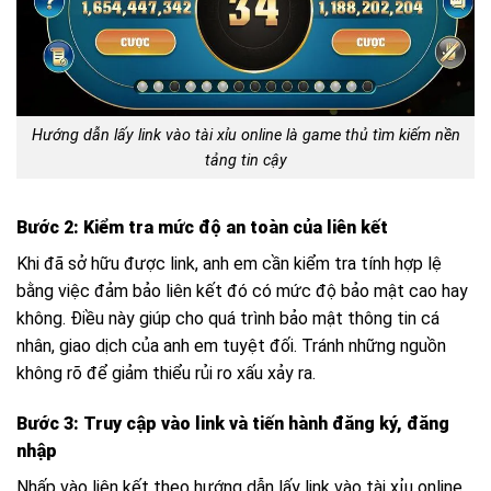
Hướng dẫn lấy link vào tài xỉu online là game thủ tìm kiếm nền
tảng tin cậy
Bước 2: Kiểm tra mức độ an toàn của liên kết
Khi đã sở hữu được link, anh em cần kiểm tra tính hợp lệ
bằng việc đảm bảo liên kết đó có mức độ bảo mật cao hay
không. Điều này giúp cho quá trình bảo mật thông tin cá
nhân, giao dịch của anh em tuyệt đối. Tránh những nguồn
không rõ để giảm thiểu rủi ro xấu xảy ra.
Bước 3: Truy cập vào link và tiến hành đăng ký, đăng
nhập
Nhấp vào liên kết theo hướng dẫn lấy link vào tài xỉu online,