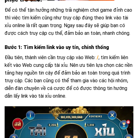
Để có thể tận hưởng những trải nghiệm chơi game đỉnh cao
thì việc tìm kiếm cũng như truy cập đúng theo link vào tài
xỉu online là rất quan trọng. Ngay sau đây sẽ giúp bạn có
được cách truy cập cụ thể, đảm bảo an toàn, nhanh chóng.
Bước 1: Tìm kiếm link vào uy tín, chính thống
Đầu tiên, thành viên cần truy cập vào Web:
/
, tìm kiếm liên
kết vào Web cung cấp tài xỉu. Nên ưu tiên lựa chọn các nền
tảng hay nguồn tin cậy để đảm bảo an toàn trong quá trình
truy cập. Các bạn cũng có thể tham gia vào các hội nhóm,
diễn đàn chuyên về cá cược để có được thông tin hướng
dẫn lấy link vào tài xỉu online.