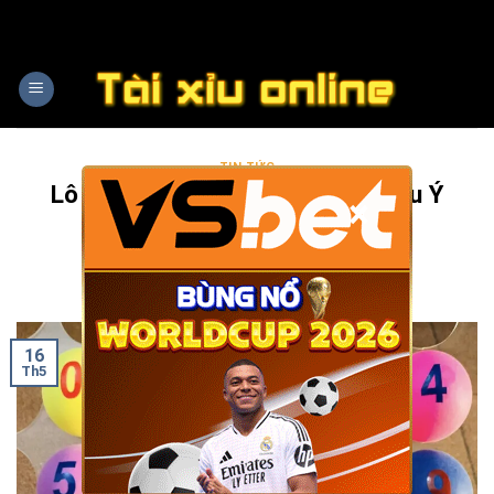
Bỏ
qua
nội
dung
TIN TỨC
Lô Tô – Những Thuật Ngữ Và Lưu Ý
×
Chơi Xổ Số Cực Bài Bản
ĐĂNG VÀO
THÁNG 5 16, 2025
BỞI
SEO
16
Th5