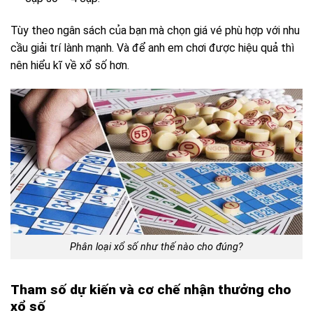
Tùy theo ngân sách của bạn mà chọn giá vé phù hợp với nhu
cầu giải trí lành mạnh. Và để anh em chơi được hiệu quả thì
nên hiểu kĩ về xổ số hơn.
Phân loại xổ số như thế nào cho đúng?
Tham số dự kiến ​​và cơ chế nhận thưởng cho
xổ số