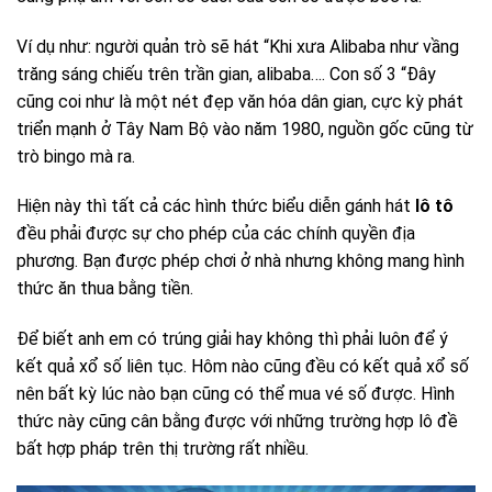
Ví dụ như: người quản trò sẽ hát “Khi xưa Alibaba như vầng
trăng sáng chiếu trên trần gian, alibaba…. Con số 3 “Đây
cũng coi như là một nét đẹp văn hóa dân gian, cực kỳ phát
triển mạnh ở Tây Nam Bộ vào năm 1980, nguồn gốc cũng từ
trò bingo mà ra.
Hiện này thì tất cả các hình thức biểu diễn gánh hát
lô tô
đều phải được sự cho phép của các chính quyền địa
phương. Bạn được phép chơi ở nhà nhưng không mang hình
thức ăn thua bằng tiền.
Để biết anh em có trúng giải hay không thì phải luôn để ý
kết quả xổ số liên tục. Hôm nào cũng đều có kết quả xổ số
nên bất kỳ lúc nào bạn cũng có thể mua vé số được. Hình
thức này cũng cân bằng được với những trường hợp lô đề
bất hợp pháp trên thị trường rất nhiều.