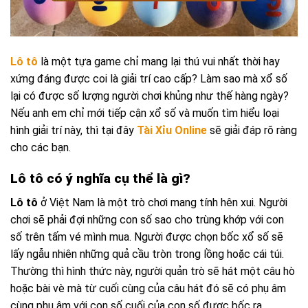
Lô tô
là một tựa game chỉ mang lại thú vui nhất thời hay
xứng đáng được coi là giải trí cao cấp? Làm sao mà xổ số
lại có được số lượng người chơi khủng như thế hàng ngày?
Nếu anh em chỉ mới tiếp cận xổ số và muốn tìm hiểu loại
hình giải trí này, thì tại đây
Tài Xỉu Online
sẽ giải đáp rõ ràng
cho các bạn.
Lô tô có ý nghĩa cụ thể là gì?
Lô tô
ở Việt Nam là một trò chơi mang tính hên xui. Người
chơi sẽ phải đợi những con số sao cho trùng khớp với con
số trên tấm vé mình mua. Người được chọn bốc xổ số
sẽ
lấy ngẫu nhiên những quả cầu tròn trong lồng hoặc cái túi.
Thường thì hình thức này, người quản trò sẽ hát một câu hò
hoặc bài vè mà từ cuối cùng của câu hát đó sẽ có phụ âm
cùng phụ âm với con số cuối của con số được bốc ra.