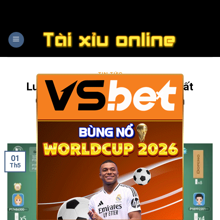
Bỏ
qua
nội
dung
TIN TỨC
Luật Chơi Domino Chính Xác Nhất
×
Cho Mọi Tay Cược Trực Tuyến
ĐĂNG VÀO
THÁNG 5 1, 2025
BỞI
SEO
01
Th5