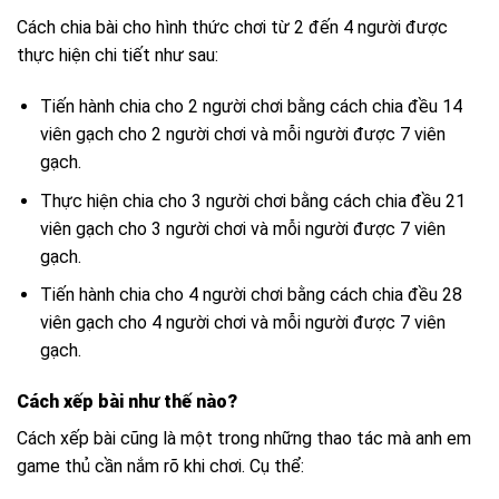
Cách chia bài cho hình thức chơi từ 2 đến 4 người được
thực hiện chi tiết như sau:
Tiến hành chia cho 2 người chơi bằng cách chia đều 14
viên gạch cho 2 người chơi và mỗi người được 7 viên
gạch.
Thực hiện chia cho 3 người chơi bằng cách chia đều 21
viên gạch cho 3 người chơi và mỗi người được 7 viên
gạch.
Tiến hành chia cho 4 người chơi bằng cách chia đều 28
viên gạch cho 4 người chơi và mỗi người được 7 viên
gạch.
Cách xếp bài như thế nào?
Cách xếp bài cũng là một trong những thao tác mà anh em
game thủ cần nắm rõ khi chơi. Cụ thể: