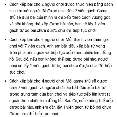
Cách xếp bài cho 2 người chơi được thực hiện bằng cách
sau khi mỗi người đã được chia đều 7 viên gạch. Game
thủ sẽ đưa bài của mình ra để xếp theo cách vuông góc
và nếu không thể xếp được bài nào, bạn sẽ lấy 1 viên
gạch từ bộ bài chưa được chia để tiếp tục chơi.
Cách xếp bài cho 3 người chơi: Mỗi thành viên tham gia
chơi với 7 viên gạch. Anh em bắt đầu xếp bài từ vòng
tròn phía bên ngoài và tiếp tục xếp theo chiều kim đồng
hồ. Sau đó, nếu bạn không thể xếp được bài nào, người
chơi sẽ lấy 1 viên gạch từ bộ bài chưa được chia để tiếp
tục chơi.
Cách xếp bài cho 4 người chơi: Mỗi game thủ sẽ được
chia 7 viên gạch và người chơi nào bắt đầu xếp bài từ
trong trung tâm của bàn chơi và tiếp tục xếp lần lượt ra
ngoài theo chiều kim đồng hồ. Sau đó, nếu không thể xếp
được bài nào, anh em cần lấy 1 viên gạch từ bộ bài chưa
được chia để tiếp tục chơi.