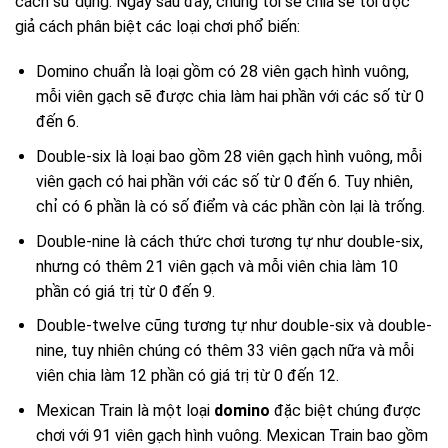
cách sử dụng. Ngay sau đây, chúng tôi sẽ chia sẻ tới độc
giả cách phân biệt các loại chơi phổ biến:
Domino chuẩn là loại gồm có 28 viên gạch hình vuông,
mỗi viên gạch sẽ được chia làm hai phần với các số từ 0
đến 6.
Double-six là loại bao gồm 28 viên gạch hình vuông, mỗi
viên gạch có hai phần với các số từ 0 đến 6. Tuy nhiên,
chỉ có 6 phần là có số điểm và các phần còn lại là trống.
Double-nine là cách thức chơi tương tự như double-six,
nhưng có thêm 21 viên gạch và mỗi viên chia làm 10
phần có giá trị từ 0 đến 9.
Double-twelve cũng tương tự như double-six và double-
nine, tuy nhiên chúng có thêm 33 viên gạch nữa và mỗi
viên chia làm 12 phần có giá trị từ 0 đến 12.
Mexican Train là một loại
domino
đặc biệt chúng được
chơi với 91 viên gạch hình vuông. Mexican Train bao gồm