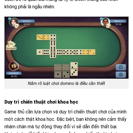
không phải là ngẫu nhiên.
Nắm rõ luật chơi domino là điều cần thiết
Duy trì chiến thuật chơi khoa học
Game thủ cần lựa chọn và duy trì chiến thuật chơi của mình
một cách thật khoa học. Đặc biệt, bạn không nên cảm thấy
nhàm chán mà tự động thay đổi vì sẽ dẫn đến thất bại.