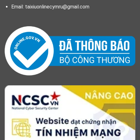
Email:
taixiuonlinecymru@gmail.com