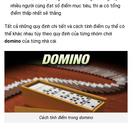
nhiều người cùng đạt số điểm mục tiêu, thì ai có tổng
điểm thấp nhất sẽ thắng.
Tất cả những quy định chi tiết và cách tính điểm cụ thể có
thể khác nhau tùy theo quy định của từng nhóm chơi
domino
của từng nhà cái.
Cách tính điểm trong domino