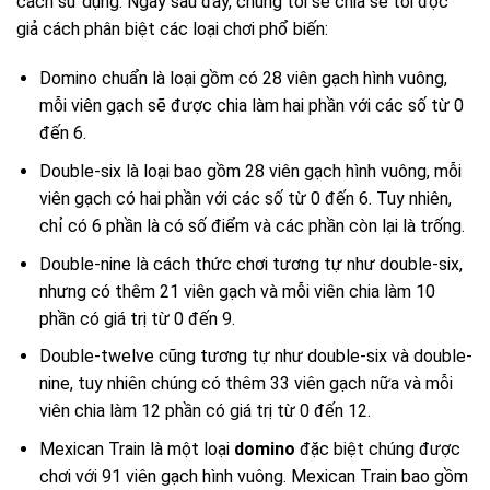
cách sử dụng. Ngay sau đây, chúng tôi sẽ chia sẻ tới độc
giả cách phân biệt các loại chơi phổ biến:
Domino chuẩn là loại gồm có 28 viên gạch hình vuông,
mỗi viên gạch sẽ được chia làm hai phần với các số từ 0
đến 6.
Double-six là loại bao gồm 28 viên gạch hình vuông, mỗi
viên gạch có hai phần với các số từ 0 đến 6. Tuy nhiên,
chỉ có 6 phần là có số điểm và các phần còn lại là trống.
Double-nine là cách thức chơi tương tự như double-six,
nhưng có thêm 21 viên gạch và mỗi viên chia làm 10
phần có giá trị từ 0 đến 9.
Double-twelve cũng tương tự như double-six và double-
nine, tuy nhiên chúng có thêm 33 viên gạch nữa và mỗi
viên chia làm 12 phần có giá trị từ 0 đến 12.
Mexican Train là một loại
domino
đặc biệt chúng được
chơi với 91 viên gạch hình vuông. Mexican Train bao gồm