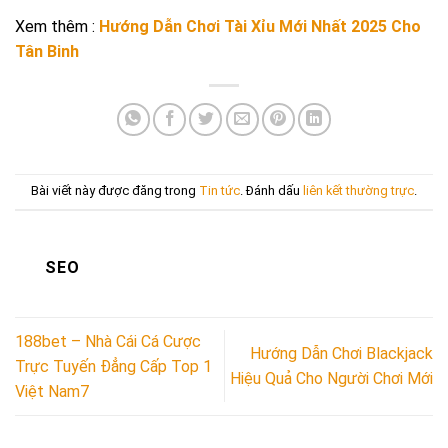
Xem thêm :
Hướng Dẫn Chơi Tài Xỉu Mới Nhất 2025 Cho
Tân Binh
Bài viết này được đăng trong
Tin tức
. Đánh dấu
liên kết thường trực
.
SEO
188bet – Nhà Cái Cá Cược
Hướng Dẫn Chơi Blackjack
Trực Tuyến Đẳng Cấp Top 1
Hiệu Quả Cho Người Chơi Mới
Việt Nam7