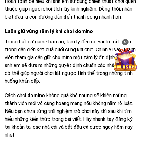
Hoàn toàn dễ hiểu khi anh em sử dụng chiến thuật chơi quen
thuộc giúp người chơi tích lũy kinh nghiệm. Đồng thời, nhận
biết đâu là con đường dẫn đến thành công nhanh hơn.
Luôn giữ vững tâm lý khi chơi domino
Trong bất cứ game bài nào, tâm lý đều có vai trò rất quan
✕
trọng dẫn đến kết quả cuối cùng khi chơi. Chính vì vậy, thành
viên tham gia cần giữ cho mình một tâm lý ổn định. Từ đó,
anh em sẽ đưa ra những quyết định chuẩn xác nhất và còn
có thể giúp người chơi lật ngược tình thế trong những tình
huống khẩn cấp.
Cách chơi
domino
không quá khó nhưng sẽ khiến những
thành viên mới vô cùng hoang mang nếu không nắm rõ luật.
Nếu bạn chưa từng trải nghiệm trò chơi này thì sau khi tìm
hiểu những kiến thức trong bài viết. Hãy nhanh tay đăng ký
tài khoản tại các nhà cái và bắt đầu cá cược ngay hôm nay
nhé!