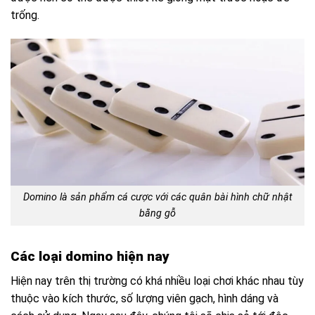
trống.
Domino là sản phẩm cá cược với các quân bài hình chữ nhật
bằng gỗ
Các loại domino hiện nay
Hiện nay trên thị trường có khá nhiều loại chơi khác nhau tùy
thuộc vào kích thước, số lượng viên gạch, hình dáng và