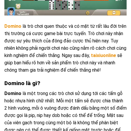
Domino
là trò chơi quen thuộc và có mặt từ rất lâu đời trên
thị trường cá cược game bài trực tuyến. Trò chơi này nhận
được sự yêu thích của đông đảo cược thủ hiện nay. Tuy
nhiên không phải người chơi nào cũng nắm rõ cách chơi cùng
kinh nghiệm để chiến thắng. Ngay sau đây,
taixiuonline
sẽ
giúp bạn hiểu rõ hơn về sản phẩm trò chơi này và nhanh
chóng tham gia trải nghiệm để chiến thắng nhé!
Domino là gì?
Domino
là một trong các trò chơi sử dụng tới các tấm gỗ
hoặc nhựa hình chữ nhất. Mỗi một tấm sẽ được chia thành
2 hình vuông, mỗi ô vuông được đánh dấu bằng một số điểm
được gọi là pip, nip hay dob hoặc có thể để trống. Mặt sau
của viên gạch trong cùng một bộ là không thể phân biệt
được nên có thể được thiết kế giống mặt trước hoặc để