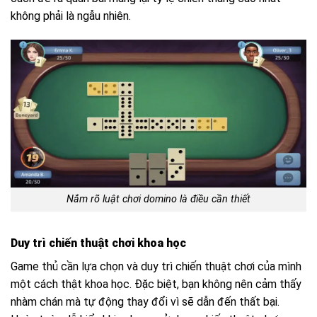
không phải là ngẫu nhiên.
Nắm rõ luật chơi domino là điều cần thiết
Duy trì chiến thuật chơi khoa học
Game thủ cần lựa chọn và duy trì chiến thuật chơi của mình
một cách thật khoa học. Đặc biệt, bạn không nên cảm thấy
nhàm chán mà tự động thay đổi vì sẽ dẫn đến thất bại.