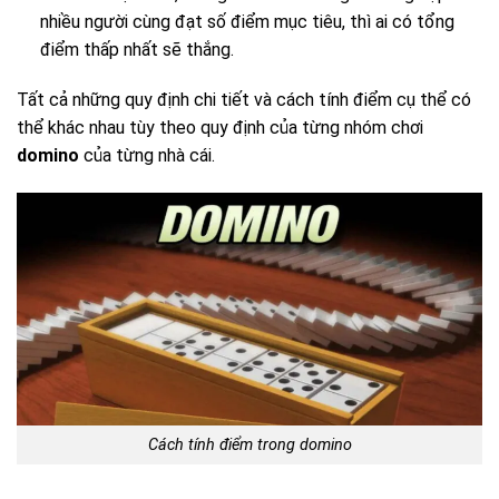
nhiều người cùng đạt số điểm mục tiêu, thì ai có tổng
điểm thấp nhất sẽ thắng.
Tất cả những quy định chi tiết và cách tính điểm cụ thể có
thể khác nhau tùy theo quy định của từng nhóm chơi
domino
của từng nhà cái.
Cách tính điểm trong domino