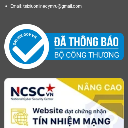
Email:
taixiuonlinecymru@gmail.com