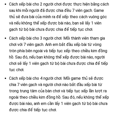
Cách xếp bài cho 2 người chơi được thực hiện bằng cách
sau khi mỗi người đã được chia đều 7 viên gạch. Game
thủ sẽ đưa bài của mình ra để xếp theo cách vuông góc
và nếu không thể xếp được bài nào, bạn sẽ lấy 1 viên
gạch từ bộ bài chưa được chia để tiếp tục chơi.
Cách xếp bài cho 3 người chơi: Mỗi thành viên tham gia
chơi với 7 viên gạch. Anh em bắt đầu xếp bài từ vòng
tròn phía bên ngoài và tiếp tục xếp theo chiều kim đồng
hồ. Sau đó, nếu bạn không thể xếp được bài nào, người
chơi sẽ lấy 1 viên gạch từ bộ bài chưa được chia để tiếp
tục chơi.
Cách xếp bài cho 4 người chơi: Mỗi game thủ sẽ được
chia 7 viên gạch và người chơi nào bắt đầu xếp bài từ
trong trung tâm của bàn chơi và tiếp tục xếp lần lượt ra
ngoài theo chiều kim đồng hồ. Sau đó, nếu không thể xếp
được bài nào, anh em cần lấy 1 viên gạch từ bộ bài chưa
được chia để tiếp tục chơi.